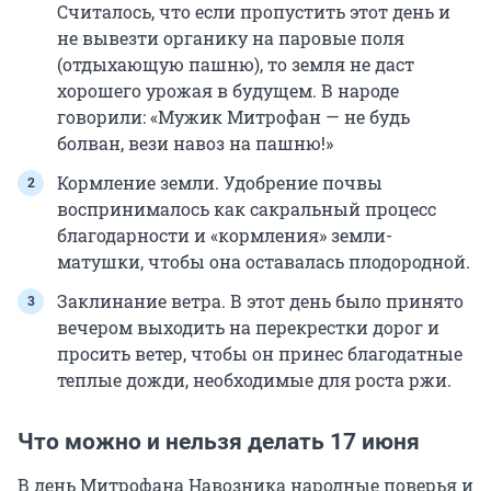
Считалось, что если пропустить этот день и
не вывезти органику на паровые поля
(отдыхающую пашню), то земля не даст
хорошего урожая в будущем. В народе
говорили: «Мужик Митрофан — не будь
болван, вези навоз на пашню!»
Кормление земли. Удобрение почвы
воспринималось как сакральный процесс
благодарности и «кормления» земли-
матушки, чтобы она оставалась плодородной.
Заклинание ветра. В этот день было принято
вечером выходить на перекрестки дорог и
просить ветер, чтобы он принес благодатные
теплые дожди, необходимые для роста ржи.
Что можно и нельзя делать 17 июня
В день Митрофана Навозника народные поверья и