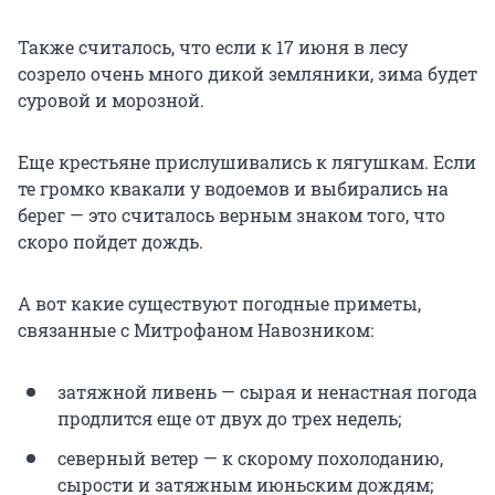
Также считалось, что если к 17 июня в лесу
созрело очень много дикой земляники, зима будет
суровой и морозной.
Еще крестьяне прислушивались к лягушкам. Если
те громко квакали у водоемов и выбирались на
берег — это считалось верным знаком того, что
скоро пойдет дождь.
А вот какие существуют погодные приметы,
связанные с Митрофаном Навозником:
затяжной ливень — сырая и ненастная погода
продлится еще от двух до трех недель;
северный ветер — к скорому похолоданию,
сырости и затяжным июньским дождям;