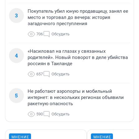
Покупатель убил юную продавщицу, занял ее
3
место и торговал до вечера: история
загадочного преступления
706
Обсудить
«Насиловал на глазах у связанных
4
родителей». Новый поворот в деле убийства
россиян в Таиланде
657
Обсудить
Не работают аэропорты и мобильный
5
интернет: в нескольких регионах объявили
ракетную опасность
590
Обсудить
МНЕНИЕ
МНЕНИЕ