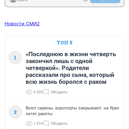
Войти
Новости СМИ2
ТОП 5
«Последнюю в жизни четверть
1
закончил лишь с одной
четверкой». Родители
рассказали про сына, который
всю жизнь боролся с раком
6 335
Обсудить
Воют сирены, аэропорты закрывают: на Урал
2
летят ракеты
1 214
Обсудить