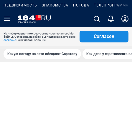
НЕДВИЖИМОСТЬ
ЗНАКОМСТВА
ПОГОДА
ТЕЛЕПРОГРАММА
На информационном ресурсе применяются cookie-
Согласен
файлы. Оставаясь на сайте, вы подтверждаете свое
согласие
на их использование.
Какую погоду на лето обещают Саратову
Как дела у саратовского в