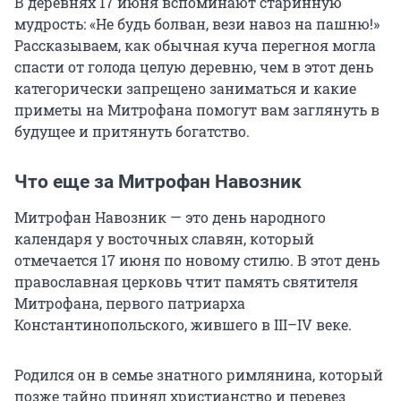
В деревнях 17 июня вспоминают старинную
мудрость: «Не будь болван, вези навоз на пашню!»
Рассказываем, как обычная куча перегноя могла
спасти от голода целую деревню, чем в этот день
категорически запрещено заниматься и какие
приметы на Митрофана помогут вам заглянуть в
будущее и притянуть богатство.
Что еще за Митрофан Навозник
Митрофан Навозник — это день народного
календаря у восточных славян, который
отмечается 17 июня по новому стилю. В этот день
православная церковь чтит память святителя
Митрофана, первого патриарха
Константинопольского, жившего в
III–IV
веке.
Родился он в семье знатного римлянина, который
позже тайно принял христианство и перевез