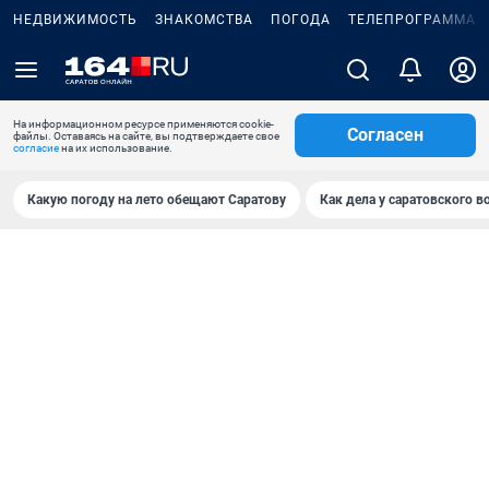
НЕДВИЖИМОСТЬ
ЗНАКОМСТВА
ПОГОДА
ТЕЛЕПРОГРАММА
На информационном ресурсе применяются cookie-
Согласен
файлы. Оставаясь на сайте, вы подтверждаете свое
согласие
на их использование.
Какую погоду на лето обещают Саратову
Как дела у саратовского в