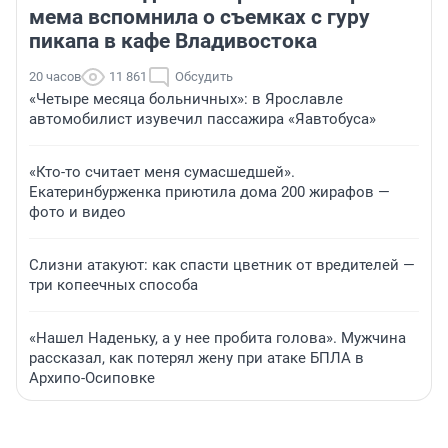
мема вспомнила о съемках с гуру
пикапа в кафе Владивостока
20 часов
11 861
Обсудить
«Четыре месяца больничных»: в Ярославле
автомобилист изувечил пассажира «Яавтобуса»
«Кто-то считает меня сумасшедшей».
Екатеринбурженка приютила дома 200 жирафов —
фото и видео
Слизни атакуют: как спасти цветник от вредителей —
три копеечных способа
«Нашел Наденьку, а у нее пробита голова». Мужчина
рассказал, как потерял жену при атаке БПЛА в
Архипо-Осиповке