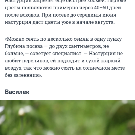
Настурция зацветет еще быстрее космеи. Первые
цветы появляются примерно через 40–50 дней
после всходов. При посеве до середины июня
настурция даст цветы уже в начале августа.
«Можно сеять по несколько семян в одну лунку.
Глубина посева — до двух сантиметров, не
больше, — советует специалист. — Настурция не
любит переливов, ей подходит и сухой жаркий
воздух, так что можно сеять на солнечном месте
без затенения».
Василек