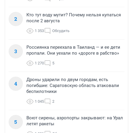
Кто тут воду мутит? Почему нельзя купаться
2
после 2 августа
1 353
Обсудить
Россиянка переехала в Таиланд — и ее дети
3
пропали. Они уехали по «дороге в рабство»
1 270
5
Дроны ударили по двум городам, есть
4
погибшие: Саратовскую область атаковали
беспилотники
1 045
2
Воют сирены, аэропорты закрывают: на Урал
5
летят ракеты