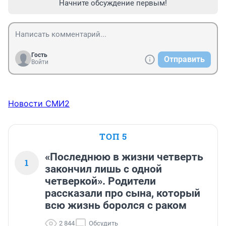
Начните обсуждение первым!
Гость
Отправить
Войти
Новости СМИ2
ТОП 5
«Последнюю в жизни четверть
1
закончил лишь с одной
четверкой». Родители
рассказали про сына, который
всю жизнь боролся с раком
2 844
Обсудить