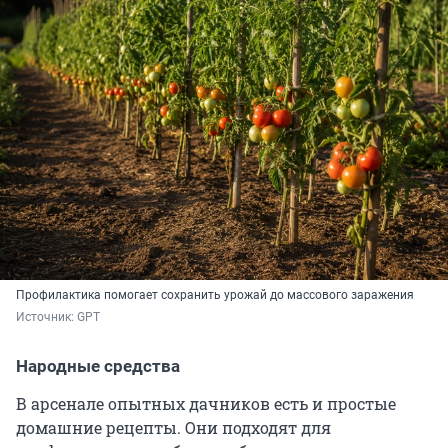
Профилактика помогает сохранить урожай до массового заражения
Источник: 
GPT
Народные средства
В арсенале опытных дачников есть и простые
домашние рецепты. Они подходят для