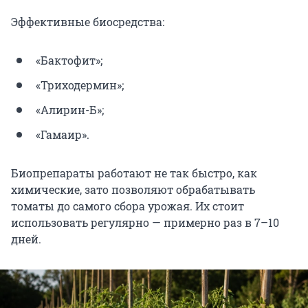
Эффективные биосредства:
«Бактофит»;
«Триходермин»;
«Алирин-Б»;
«Гамаир».
Биопрепараты работают не так быстро, как
химические, зато позволяют обрабатывать
томаты до самого сбора урожая. Их стоит
использовать регулярно — примерно раз в 7–10
дней.