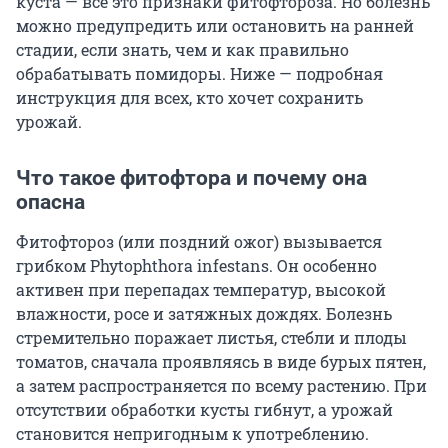
куста — всё это признаки фитофтороза. Но болезнь
можно предупредить или остановить на ранней
стадии, если знать, чем и как правильно
обрабатывать помидоры. Ниже — подробная
инструкция для всех, кто хочет сохранить
урожай.
Что такое фитофтора и почему она
опасна
Фитофтороз (или поздний ожог) вызывается
грибком Phytophthora infestans. Он особенно
активен при перепадах температур, высокой
влажности, росе и затяжных дождях. Болезнь
стремительно поражает листья, стебли и плоды
томатов, сначала проявляясь в виде бурых пятен,
а затем распространяется по всему растению. При
отсутствии обработки кусты гибнут, а урожай
становится непригодным к употреблению.