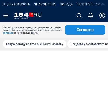
НЕДВИЖИМОСТЬ
ЗНАКОМСТВА
ПОГОДА
ТЕЛЕПРОГРАММА
На информационном ресурсе применяются cookie-
Согласен
файлы. Оставаясь на сайте, вы подтверждаете свое
согласие
на их использование.
Какую погоду на лето обещают Саратову
Как дела у саратовского в