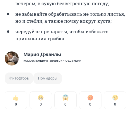
вечером, в сухую безветренную погоду;
не забывайте обрабатывать не только листья,
но и стебли, а также почву вокруг куста;
чередуйте препараты, чтобы избежать
привыкания грибка.
Мария Джанлы
корреспондент эвергрин-редакции
Фитофтора
Помидоры
0
0
0
0
0