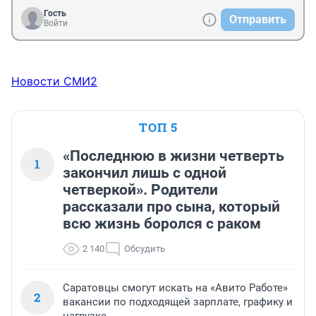
Гость
Отправить
Войти
Новости СМИ2
ТОП 5
«Последнюю в жизни четверть
1
закончил лишь с одной
четверкой». Родители
рассказали про сына, который
всю жизнь боролся с раком
2 140
Обсудить
Саратовцы смогут искать на «Авито Работе»
2
вакансии по подходящей зарплате, графику и