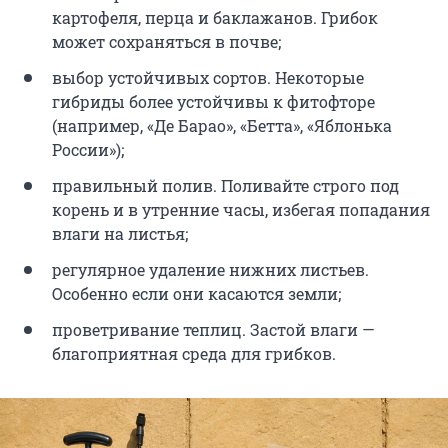
картофеля, перца и баклажанов. Грибок
может сохраняться в почве;
выбор устойчивых сортов. Некоторые
гибриды более устойчивы к фитофторе
(например, «Де Барао», «Бетта», «Яблонька
России»);
правильный полив. Поливайте строго под
корень и в утренние часы, избегая попадания
влаги на листья;
регулярное удаление нижних листьев.
Особенно если они касаются земли;
проветривание теплиц. Застой влаги —
благоприятная среда для грибков.