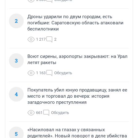
Дроны ударили по двум городам, есть
2
погибшие: Саратовскую область атаковали
беспилотники
1 217
2
Воют сирены, аэропорты закрывают: на Урал
3
летят ракеты
1 163
Обсудить
Покупатель убил юную продавщицу, занял ее
4
место и торговал до вечера: история
загадочного преступления
661
Обсудить
«Насиловал на глазах у связанных
5
родителей». Новый поворот в деле убийства