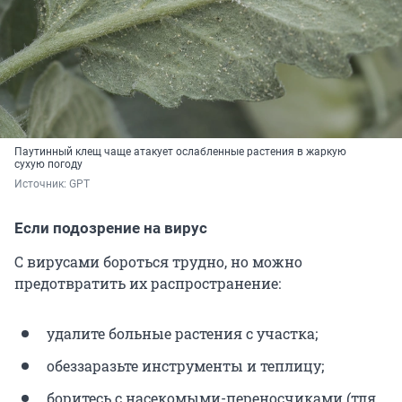
Паутинный клещ чаще атакует ослабленные растения в жаркую
сухую погоду
Источник: 
GPT
Если подозрение на вирус
С вирусами бороться трудно, но можно
предотвратить их распространение:
удалите больные растения с участка;
обеззаразьте инструменты и теплицу;
боритесь с насекомыми-переносчиками (тля,