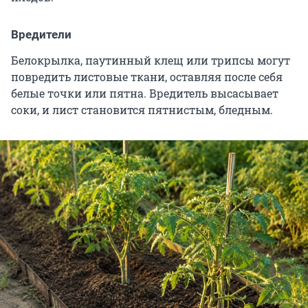
Вредители
Белокрылка, паутинный клещ или трипсы могут
повредить листовые ткани, оставляя после себя
белые точки или пятна. Вредитель высасывает
соки, и лист становится пятнистым, бледным.