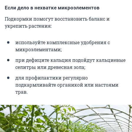
Если дело в нехватке микроэлементов
Подкормки помогут восстановить баланс и
укрепить растения:
используйте комплексные удобрения с
микроэлементами;
при дефиците кальция подойдут кальциевые
селитры или древесная зола;
для профилактики регулярно
подкармливайте органикой или настоями
трав.