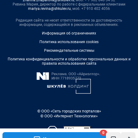
zhanna.zhaparova@shkulev.ru
, моб. + 7 982 640 34 32
Ревина Мария, директор по работе с федеральными клиентами
mariya.revina@shkulev.ru
, моб. +7 910 402 4056
Редакция сайта не несет ответственности за достоверность
информации, содержащейся в рекламных объявлениях.
Информация об ограничениях
Политика использования cookies
Рекомендательные системы
Политика конфиденциальности и обработки персональных данных и
правила использования сайта
© ООО «Сеть городских порталов»
© ООО «Интернет Технологии»
0