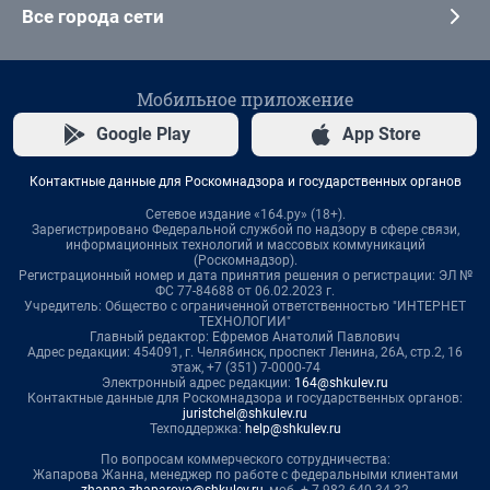
Все города сети
Мобильное приложение
Google Play
App Store
Контактные данные для Роскомнадзора и государственных органов
Сетевое издание «164.ру» (18+).
Зарегистрировано Федеральной службой по надзору в сфере связи,
информационных технологий и массовых коммуникаций
(Роскомнадзор).
Регистрационный номер и дата принятия решения о регистрации: ЭЛ №
ФС 77-84688 от 06.02.2023 г.
Учредитель: Общество с ограниченной ответственностью "ИНТЕРНЕТ
ТЕХНОЛОГИИ"
Главный редактор: Ефремов Анатолий Павлович
Адрес редакции: 454091, г. Челябинск, проспект Ленина, 26А, стр.2, 16
этаж, +7 (351) 7-0000-74
Электронный адрес редакции:
164@shkulev.ru
Контактные данные для Роскомнадзора и государственных органов:
juristchel@shkulev.ru
Техподдержка:
help@shkulev.ru
По вопросам коммерческого сотрудничества:
Жапарова Жанна, менеджер по работе с федеральными клиентами