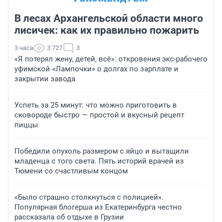
В лесах Архангельской области много
лисичек: как их правильно пожарить
3 часа
3 727
3
«Я потерял жену, детей, всё»: откровения экс-рабочего
уфимской «Лампочки» о долгах по зарплате и
закрытии завода
Успеть за 25 минут: что можно приготовить в
сковороде быстро — простой и вкусный рецепт
пиццы
Победили опухоль размером с яйцо и вытащили
младенца с того света. Пять историй врачей из
Тюмени со счастливым концом
«Было страшно столкнуться с полицией».
Популярная блогерша из Екатеринбурга честно
рассказала об отдыхе в Грузии