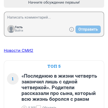
Начните обсуждение первым!
Гость
Отправить
Войти
Новости СМИ2
ТОП 5
«Последнюю в жизни четверть
1
закончил лишь с одной
четверкой». Родители
рассказали про сына, который
всю жизнь боролся с раком
5 305
Обсудить