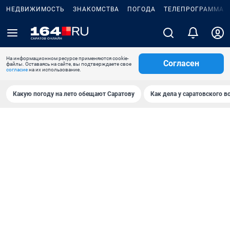
НЕДВИЖИМОСТЬ
ЗНАКОМСТВА
ПОГОДА
ТЕЛЕПРОГРАММА
На информационном ресурсе применяются cookie-
Согласен
файлы. Оставаясь на сайте, вы подтверждаете свое
согласие
на их использование.
Какую погоду на лето обещают Саратову
Как дела у саратовского в