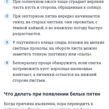
При солнечном ожоге чаще страдает верхняя
часть куста и сторона, обращенная к солнцу.
При септориозе пятна нередко начинаются
снизу, на старых листьях: они сероватые, с
темной каймой, а во влажную погоду быстро
разрастаются.
У паутинного клеща следы похожи на мелкие
светлые проколы; на обороте листа можно
заметить тонкую паутинку или «пыль».
Белокрылку проще обнаружить, если слегка
потревожить куст: взрослые насекомые
взлетают, а личинки остаются на нижней
стороне листьев.
Что делать при появлении белых пятен
Когда причина выявлена, пора переходить к