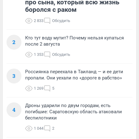
про сына, который всю жизнь
боролся с раком
2 833
Обсудить
Кто тут воду мутит? Почему нельзя купаться
2
после 2 августа
1 353
Обсудить
Россиянка переехала в Таиланд — и ее дети
3
пропали. Они уехали по «дороге в рабство»
1 269
5
Дроны ударили по двум городам, есть
4
погибшие: Саратовскую область атаковали
беспилотники
1 044
2