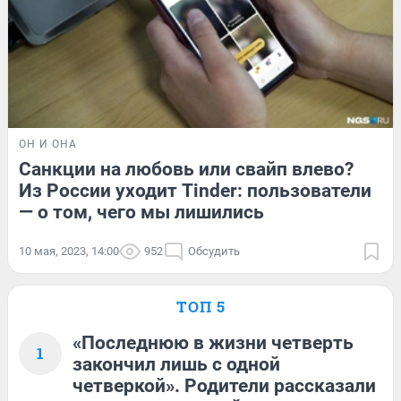
ОН И ОНА
Санкции на любовь или свайп влево?
Из России уходит Tinder: пользователи
— о том, чего мы лишились
10 мая, 2023, 14:00
952
Обсудить
ТОП 5
«Последнюю в жизни четверть
1
закончил лишь с одной
четверкой». Родители рассказали