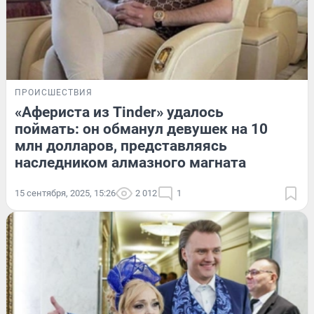
ПРОИСШЕСТВИЯ
«Афериста из Tinder» удалось
поймать: он обманул девушек на 10
млн долларов, представляясь
наследником алмазного магната
15 сентября, 2025, 15:26
2 012
1