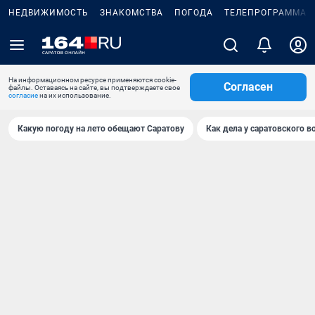
НЕДВИЖИМОСТЬ
ЗНАКОМСТВА
ПОГОДА
ТЕЛЕПРОГРАММА
На информационном ресурсе применяются cookie-
Согласен
файлы. Оставаясь на сайте, вы подтверждаете свое
согласие
на их использование.
Какую погоду на лето обещают Саратову
Как дела у саратовского в