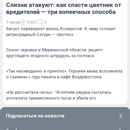
Слизни атакуют: как спасти цветник от
вредителей — три копеечных способа
7 часов
5 621
6
Август перевернет жизнь Козерогов. К чему готовит
ретроградный Сатурн — прогноз
Сезон черники в Мурманской области: рецепт
хрустящего ягодного штрудель за полчаса
«Так неожиданно и приятно». Героиня мема вспомнила
о съемках с гуру пикапа в кафе Владивостока
«Не рассчитала силы»: 18-летняя ужурка пыталась
успокоить трехмесячного сына и убила его
Подписаться на новости