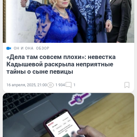
ОН И ОНА
ОБЗОР
«Дела там совсем плохи»: невестка
Кадышевой раскрыла неприятные
тайны о сыне певицы
16 апреля, 2025, 21:00
1 934
1