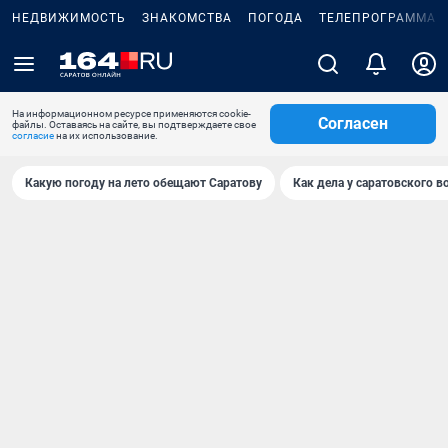
НЕДВИЖИМОСТЬ
ЗНАКОМСТВА
ПОГОДА
ТЕЛЕПРОГРАММА
На информационном ресурсе применяются cookie-
Согласен
файлы. Оставаясь на сайте, вы подтверждаете свое
согласие
на их использование.
Какую погоду на лето обещают Саратову
Как дела у саратовского в