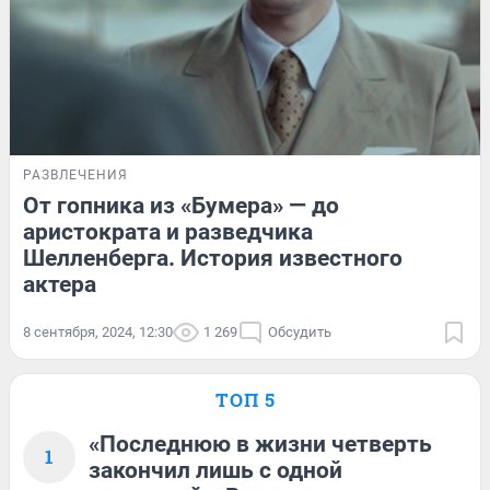
РАЗВЛЕЧЕНИЯ
От гопника из «Бумера» — до
аристократа и разведчика
Шелленберга. История известного
актера
8 сентября, 2024, 12:30
1 269
Обсудить
ТОП 5
«Последнюю в жизни четверть
1
закончил лишь с одной