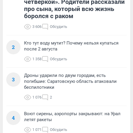
четверкой». Родители рассказали
про сына, который всю жизнь
боролся с раком
3 606
Обсудить
Кто тут воду мутит? Почему нельзя купаться
2
после 2 августа
1 358
Обсудить
Дроны ударили по двум городам, есть
3
погибшие: Саратовскую область атаковали
беспилотники
1 076
2
Воют сирены, аэропорты закрывают: на Урал
4
летят ракеты
1 071
Обсудить