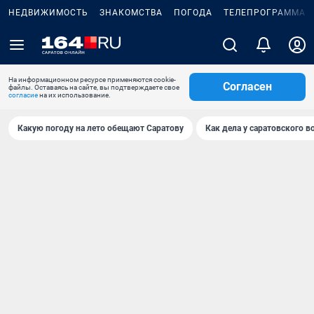
НЕДВИЖИМОСТЬ
ЗНАКОМСТВА
ПОГОДА
ТЕЛЕПРОГРАММА
На информационном ресурсе применяются cookie-
Согласен
файлы. Оставаясь на сайте, вы подтверждаете свое
согласие
на их использование.
Какую погоду на лето обещают Саратову
Как дела у саратовского в