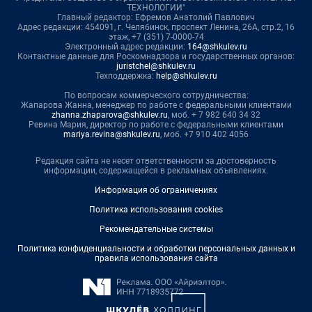
ТЕХНОЛОГИИ"
Главный редактор: Ефремов Анатолий Павлович
Адрес редакции: 454091, г. Челябинск, проспект Ленина, 26А, стр.2, 16
этаж, +7 (351) 7-0000-74
Электронный адрес редакции:
164@shkulev.ru
Контактные данные для Роскомнадзора и государственных органов:
juristchel@shkulev.ru
Техподдержка:
help@shkulev.ru
По вопросам коммерческого сотрудничества:
Жапарова Жанна, менеджер по работе с федеральными клиентами
zhanna.zhaparova@shkulev.ru
, моб. + 7 982 640 34 32
Ревина Мария, директор по работе с федеральными клиентами
mariya.revina@shkulev.ru
, моб. +7 910 402 4056
Редакция сайта не несет ответственности за достоверность
информации, содержащейся в рекламных объявлениях.
Информация об ограничениях
Политика использования cookies
Рекомендательные системы
Политика конфиденциальности и обработки персональных данных и
правила использования сайта