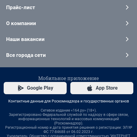
Прайс-лист
О компании
Наши вакансии
Все города сети
Мобильное приложение
Google Play
App Store
Контактные данные для Роскомнадзора и государственных органов
Сетевое издание «164.ру» (18+).
Зарегистрировано Федеральной службой по надзору в сфере связи,
информационных технологий и массовых коммуникаций
(Роскомнадзор).
Регистрационный номер и дата принятия решения о регистрации: ЭЛ №
ФС 77-84688 от 06.02.2023 г.
Учредитель: Общество с ограниченной ответственностью "ИНТЕРНЕТ