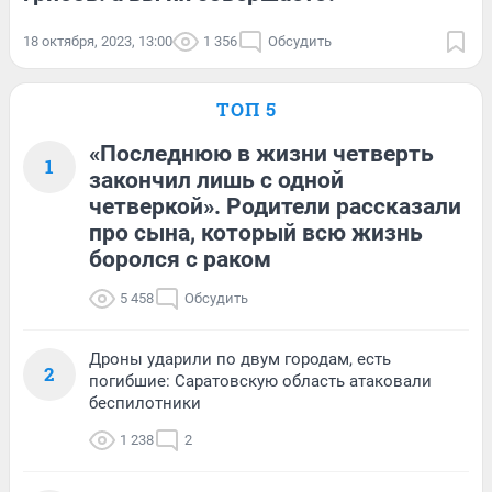
18 октября, 2023, 13:00
1 356
Обсудить
ТОП 5
«Последнюю в жизни четверть
1
закончил лишь с одной
четверкой». Родители рассказали
про сына, который всю жизнь
боролся с раком
5 458
Обсудить
Дроны ударили по двум городам, есть
2
погибшие: Саратовскую область атаковали
беспилотники
1 238
2