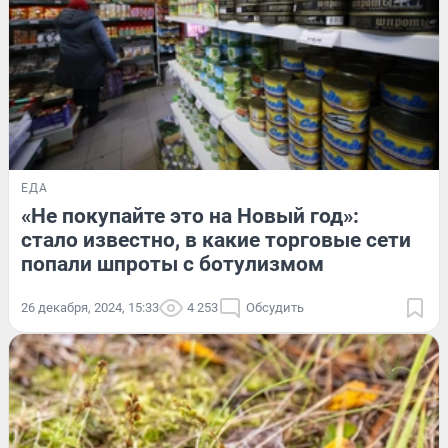
ЕДА
«Не покупайте это на Новый год»:
стало известно, в какие торговые сети
попали шпроты с ботулизмом
26 декабря, 2024, 15:33
4 253
Обсудить