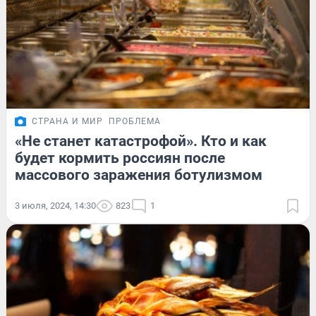
СТРАНА И МИР
ПРОБЛЕМА
«Не станет катастрофой». Кто и как
будет кормить россиян после
массового заражения ботулизмом
3 июля, 2024, 14:30
823
1