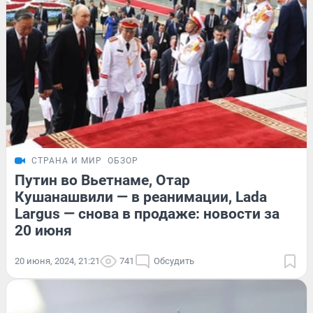
СТРАНА И МИР
ОБЗОР
Путин во Вьетнаме, Отар
Кушанашвили — в реанимации, Lada
Largus — снова в продаже: новости за
20 июня
20 июня, 2024, 21:21
741
Обсудить