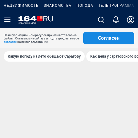
НЕДВИЖИМОСТЬ
ЗНАКОМСТВА
ПОГОДА
ТЕЛЕПРОГРАММА
На информационном ресурсе применяются cookie-
Согласен
файлы. Оставаясь на сайте, вы подтверждаете свое
согласие
на их использование.
Какую погоду на лето обещают Саратову
Как дела у саратовского в