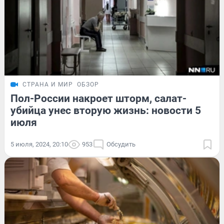
СТРАНА И МИР
ОБЗОР
Пол-России накроет шторм, салат-
убийца унес вторую жизнь: новости 5
июля
5 июля, 2024, 20:10
953
Обсудить