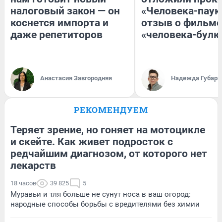
налоговый закон — он
«Человека-паук
коснется импорта и
отзыв о фильме
даже репетиторов
«человека-булк
Анастасия Завгородняя
Надежда Губарь
РЕКОМЕНДУЕМ
Теряет зрение, но гоняет на мотоцикле
и скейте. Как живет подросток с
редчайшим диагнозом, от которого нет
лекарств
18 часов
39 825
5
Муравьи и тля больше не сунут носа в ваш огород:
народные способы борьбы с вредителями без химии