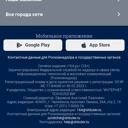
Все города сети
Мобильное приложение
Google Play
App Store
Контактные данные для Роскомнадзора и государственных органов
Сетевое издание «164.ру» (18+).
Зарегистрировано Федеральной службой по надзору в сфере связи,
информационных технологий и массовых коммуникаций
(Роскомнадзор).
Регистрационный номер и дата принятия решения о регистрации: ЭЛ №
ФС 77-84688 от 06.02.2023 г.
Учредитель: Общество с ограниченной ответственностью "ИНТЕРНЕТ
ТЕХНОЛОГИИ"
Главный редактор: Ефремов Анатолий Павлович
Адрес редакции: 454091, г. Челябинск, проспект Ленина, 26А, стр.2, 16
этаж, +7 (351) 7-0000-74
Электронный адрес редакции:
164@shkulev.ru
Контактные данные для Роскомнадзора и государственных органов:
juristchel@shkulev.ru
Техподдержка:
help@shkulev.ru