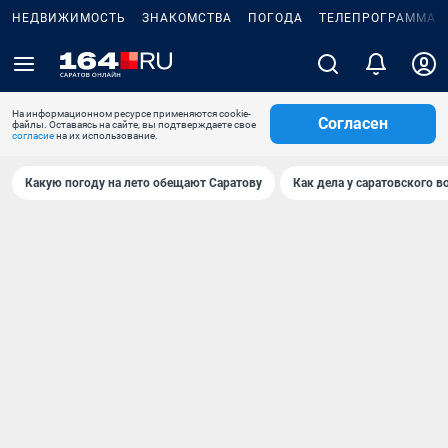
НЕДВИЖИМОСТЬ
ЗНАКОМСТВА
ПОГОДА
ТЕЛЕПРОГРАММА
На информационном ресурсе применяются cookie-
Согласен
файлы. Оставаясь на сайте, вы подтверждаете свое
согласие
на их использование.
Какую погоду на лето обещают Саратову
Как дела у саратовского в