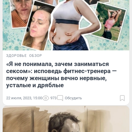
ЗДОРОВЬЕ
ОБЗОР
«Я не понимала, зачем заниматься
сексом»: исповедь фитнес-тренера —
почему женщины вечно нервные,
усталые и дряблые
22 июля, 2023, 15:00
973
Обсудить