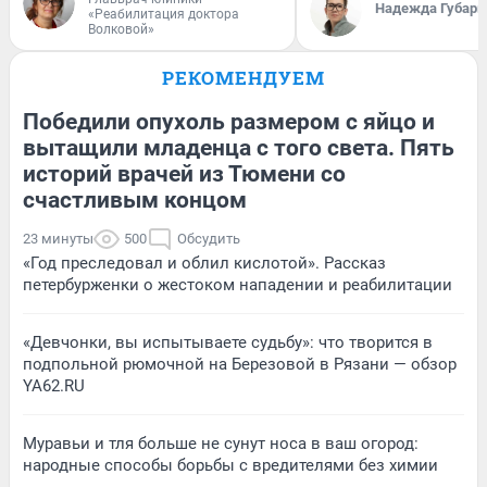
Надежда Губарь
«Реабилитация доктора
Волковой»
РЕКОМЕНДУЕМ
Победили опухоль размером с яйцо и
вытащили младенца с того света. Пять
историй врачей из Тюмени со
счастливым концом
23 минуты
500
Обсудить
«Год преследовал и облил кислотой». Рассказ
петербурженки о жестоком нападении и реабилитации
«Девчонки, вы испытываете судьбу»: что творится в
подпольной рюмочной на Березовой в Рязани — обзор
YA62.RU
Муравьи и тля больше не сунут носа в ваш огород:
народные способы борьбы с вредителями без химии