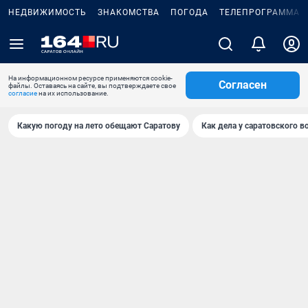
НЕДВИЖИМОСТЬ
ЗНАКОМСТВА
ПОГОДА
ТЕЛЕПРОГРАММА
На информационном ресурсе применяются cookie-
Согласен
файлы. Оставаясь на сайте, вы подтверждаете свое
согласие
на их использование.
Какую погоду на лето обещают Саратову
Как дела у саратовского в