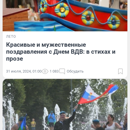
ЛЕТО
Красивые и мужественные
поздравления с Днем ВДВ: в стихах и
прозе
31 июля, 2024, 01:00
1 083
Обсудить