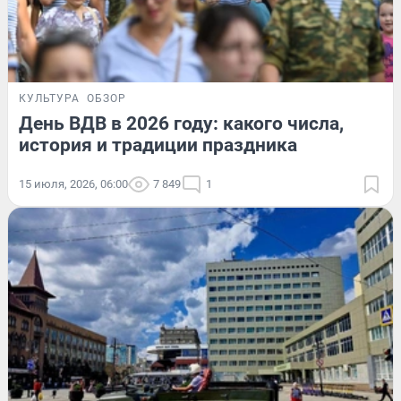
КУЛЬТУРА
ОБЗОР
День ВДВ в 2026 году: какого числа,
история и традиции праздника
15 июля, 2026, 06:00
7 849
1