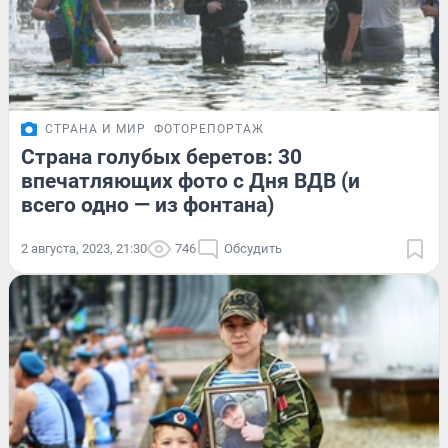
СТРАНА И МИР
ФОТОРЕПОРТАЖ
Страна голубых беретов: 30
впечатляющих фото с Дня ВДВ (и
всего одно — из фонтана)
2 августа, 2023, 21:30
746
Обсудить