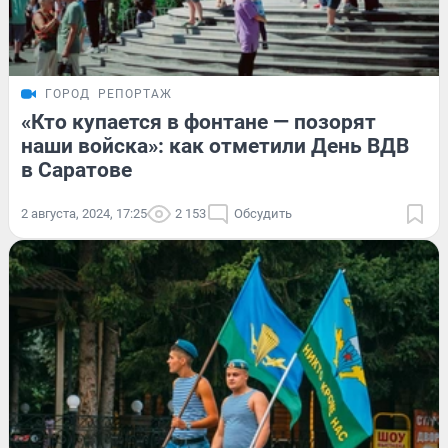
ГОРОД
РЕПОРТАЖ
«Кто купается в фонтане — позорят
наши войска»: как отметили День ВДВ
в Саратове
2 августа, 2024, 17:25
2 153
Обсудить