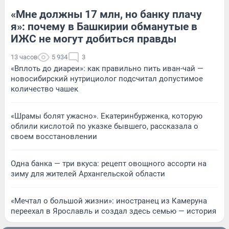
«Мне должны 17 млн, но банку плачу
я»: почему в Башкирии обманутые в
ИЖС не могут добиться правды
13 часов
5 934
3
«Вплоть до диареи»: как правильно пить иван-чай —
новосибирский нутрициолог подсчитал допустимое
количество чашек
«Шрамы болят ужасно». Екатеринбурженка, которую
облили кислотой по указке бывшего, рассказала о
своем восстановлении
Одна банка — три вкуса: рецепт овощного ассорти на
зиму для жителей Архангельской области
«Мечтал о большой жизни»: иностранец из Камеруна
переехал в Ярославль и создал здесь семью — история