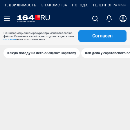
НЕДВИЖИМОСТЬ
ЗНАКОМСТВА
ПОГОДА
ТЕЛЕПРОГРАММА
На информационном ресурсе применяются cookie-
Согласен
файлы. Оставаясь на сайте, вы подтверждаете свое
согласие
на их использование.
Какую погоду на лето обещают Саратову
Как дела у саратовского в