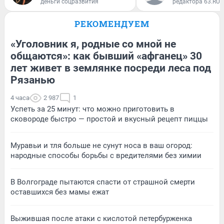
деньги соцразвития
редактора 63.RU
РЕКОМЕНДУЕМ
«Уголовник я, родные со мной не
общаются»: как бывший «афганец» 30
лет живет в землянке посреди леса под
Рязанью
4 часа
2 987
1
Успеть за 25 минут: что можно приготовить в
сковороде быстро — простой и вкусный рецепт пиццы
Муравьи и тля больше не сунут носа в ваш огород:
народные способы борьбы с вредителями без химии
В Волгограде пытаются спасти от страшной смерти
оставшихся без мамы ежат
Выжившая после атаки с кислотой петербурженка