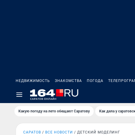
НЕДВИЖИМОСТЬ
ЗНАКОМСТВА
ПОГОДА
ТЕЛЕПРОГР
Какую погоду на лето обещают Саратову
Как дела у саратовс
САРАТОВ
ВСЕ НОВОСТИ
ДЕТСКИЙ МОДЕЛИНГ