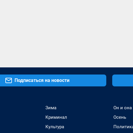
Подписаться на новости
Зима
Он и она
Криминал
Осень
Культура
Политик