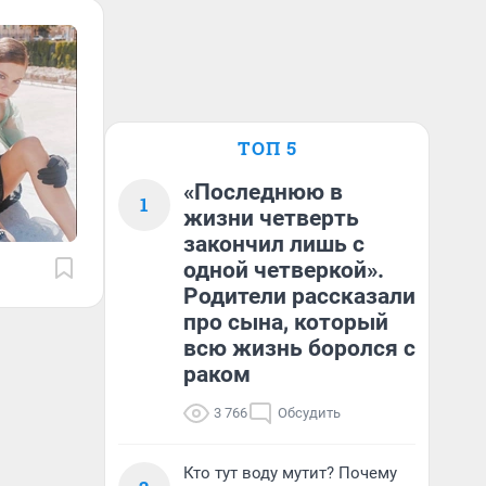
ТОП 5
«Последнюю в
1
жизни четверть
закончил лишь с
одной четверкой».
Родители рассказали
про сына, который
всю жизнь боролся с
раком
3 766
Обсудить
Кто тут воду мутит? Почему