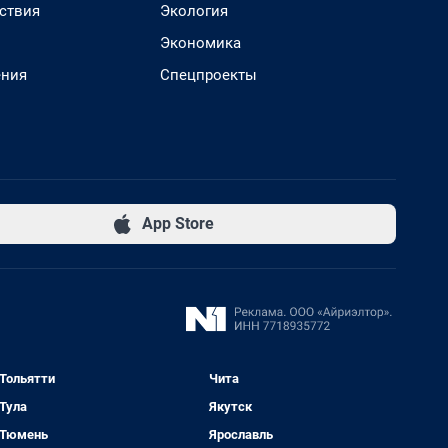
ствия
Экология
Экономика
ения
Спецпроекты
App Store
Тольятти
Чита
Тула
Якутск
Тюмень
Ярославль