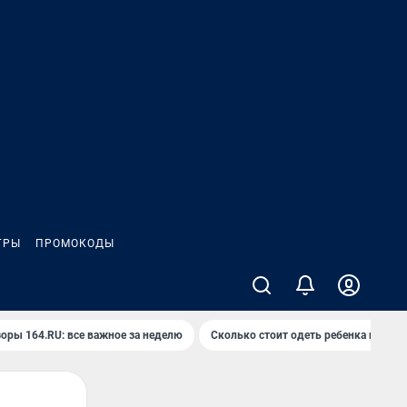
ГРЫ
ПРОМОКОДЫ
оры 164.RU: все важное за неделю
Сколько стоит одеть ребенка на вып