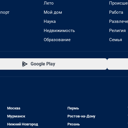
Лето
Происше
спорт
Мой дом
Работа
Наука
Развлеч
Недвижимость
Религия
Образование
Семья
Google Play
Москва
Пермь
Мурманск
Ростов-на-Дону
Нижний Новгород
Рязань