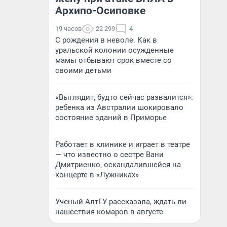
Архипо-Осиповке
19 часов
22 299
4
С рождения в неволе. Как в
уральской колонии осужденные
мамы отбывают срок вместе со
своими детьми
«Выглядит, будто сейчас развалится»:
ребенка из Австралии шокировало
состояние зданий в Приморье
Работает в клинике и играет в театре
— что известно о сестре Вани
Дмитриенко, оскандалившейся на
концерте в «Лужниках»
Ученый АлтГУ рассказала, ждать ли
нашествия комаров в августе