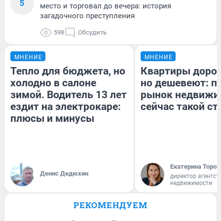
5
место и торговал до вечера: история
загадочного преступления
598
Обсудить
МНЕНИЕ
МНЕНИЕ
Тепло для бюджета, но
Квартиры доро
холодно в салоне
но дешевеют: п
зимой. Водитель 13 лет
рынок недвижи
ездит на электрокаре:
сейчас такой с
плюсы и минусы
Екатерина Тороп
Денис Дедюхин
директор агентст
недвижимости
РЕКОМЕНДУЕМ