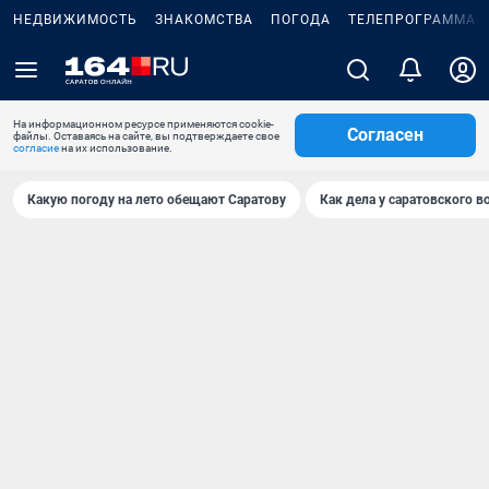
НЕДВИЖИМОСТЬ
ЗНАКОМСТВА
ПОГОДА
ТЕЛЕПРОГРАММА
На информационном ресурсе применяются cookie-
Согласен
файлы. Оставаясь на сайте, вы подтверждаете свое
согласие
на их использование.
Какую погоду на лето обещают Саратову
Как дела у саратовского в