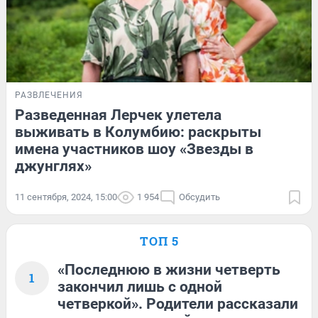
РАЗВЛЕЧЕНИЯ
Разведенная Лерчек улетела
выживать в Колумбию: раскрыты
имена участников шоу «Звезды в
джунглях»
11 сентября, 2024, 15:00
1 954
Обсудить
ТОП 5
«Последнюю в жизни четверть
1
закончил лишь с одной
четверкой». Родители рассказали