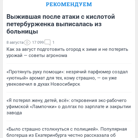
РЕКОМЕНДУЕМ
Выжившая после атаки с кислотой
петербурженка выписалась из
больницы
8 августа
17 099
1
Как за август подготовить огород к зиме и не потерять
урожай — советы агронома
«Протянуть руку помощи»: незрячий парфюмер создал
«уютный» аромат для тех, кому страшно, — он уже
увековечил в духах Новосибирск
«Я потерял жену, детей, всё»: откровения экс-рабочего
уфимской «Лампочки» о долгах по зарплате и закрытии
завода
«Было страшно столкнуться с полицией». Популярная
блогерша из Екатеринбурга честно рассказала об