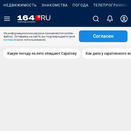
НЕДВИЖИМОСТЬ
ЗНАКОМСТВА
ПОГОДА
ТЕЛЕПРОГРАММА
На информационном ресурсе применяются cookie-
Согласен
файлы. Оставаясь на сайте, вы подтверждаете свое
согласие
на их использование.
Какую погоду на лето обещают Саратову
Как дела у саратовского в