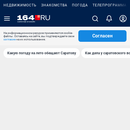
НЕДВИЖИМОСТЬ
ЗНАКОМСТВА
ПОГОДА
ТЕЛЕПРОГРАММА
На информационном ресурсе применяются cookie-
Согласен
файлы. Оставаясь на сайте, вы подтверждаете свое
согласие
на их использование.
Какую погоду на лето обещают Саратову
Как дела у саратовского в