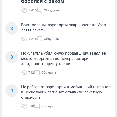
боролся с раком
6 416
Обсудить
Воют сирены, аэропорты закрывают: на Урал
2
летят ракеты
1 215
Обсудить
Покупатель убил юную продавщицу, занял ее
3
место и торговал до вечера: история
загадочного преступления
712
Обсудить
Не работают аэропорты и мобильный интернет:
4
в нескольких регионах объявили ракетную
опасность
590
Обсудить