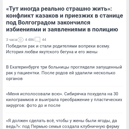
«Тут иногда реально страшно жить»:
конфликт казаков и приезжих в станице
под Волгоградом закончился
избиениями и заявлениями в полицию
3 часа
4 486
44
Победили рак и стали родителями вопреки всему.
История любви якутского бегуна и его жены
В Екатеринбурге три больницы проглядели запущенный
рак у пациентки. После родов ей удалили несколько
органов
«Меня исполосовали всю». Сибирячка похудела на 30
килограммов и выиграла преображение у пластических
хирургов: фото до и после
«Я должен сделать всё, чтобы у жены были ягоды, да
ведь?»: под Пермью семья создала клубничную ферму