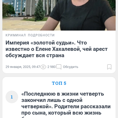
КРИМИНАЛ
ПОДРОБНОСТИ
Империя «золотой судьи». Что
известно о Елене Хахалевой, чей арест
обсуждает вся страна
29 января, 2025, 09:47
2 980
Обсудить
ТОП 5
«Последнюю в жизни четверть
1
закончил лишь с одной
четверкой». Родители рассказали
про сына, который всю жизнь