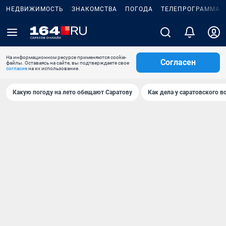
НЕДВИЖИМОСТЬ
ЗНАКОМСТВА
ПОГОДА
ТЕЛЕПРОГРАММА
На информационном ресурсе применяются cookie-
Согласен
файлы. Оставаясь на сайте, вы подтверждаете свое
согласие
на их использование.
Какую погоду на лето обещают Саратову
Как дела у саратовского в