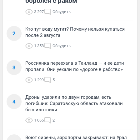
боролся с раком
3 297
Обсудить
Кто тут воду мутит? Почему нельзя купаться
2
после 2 августа
1 358
Обсудить
Россиянка переехала в Таиланд — и ее дети
3
пропали. Они уехали по «дороге в рабство»
1 299
5
Дроны ударили по двум городам, есть
4
погибшие: Саратовскую область атаковали
беспилотники
1 065
2
Воют сирены, аэропорты закрывают: на Урал