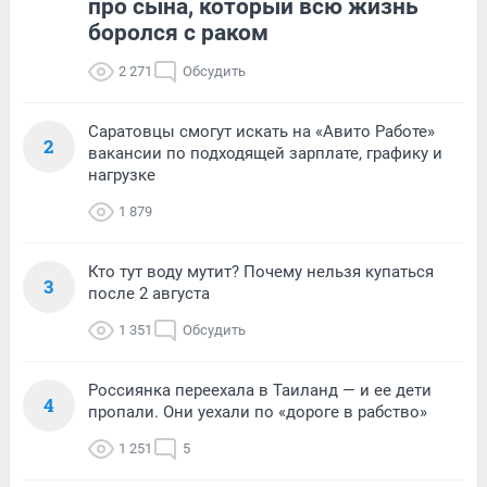
про сына, который всю жизнь
боролся с раком
2 271
Обсудить
Саратовцы смогут искать на «Авито Работе»
2
вакансии по подходящей зарплате, графику и
нагрузке
1 879
Кто тут воду мутит? Почему нельзя купаться
3
после 2 августа
1 351
Обсудить
Россиянка переехала в Таиланд — и ее дети
4
пропали. Они уехали по «дороге в рабство»
1 251
5