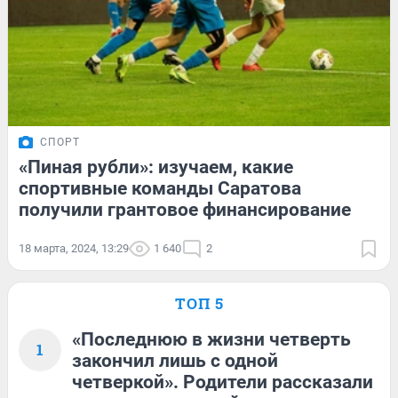
СПОРТ
«Пиная рубли»: изучаем, какие
спортивные команды Саратова
получили грантовое финансирование
18 марта, 2024, 13:29
1 640
2
ТОП 5
«Последнюю в жизни четверть
1
закончил лишь с одной
четверкой». Родители рассказали