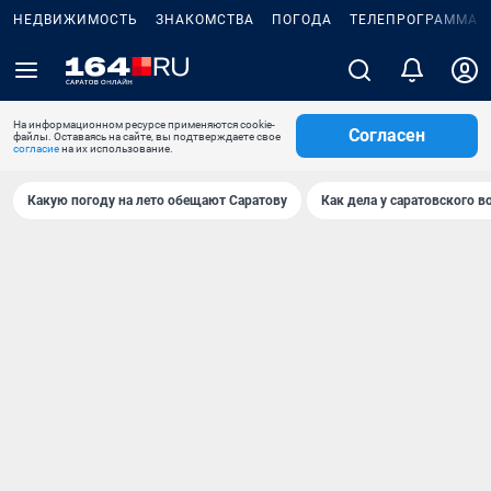
НЕДВИЖИМОСТЬ
ЗНАКОМСТВА
ПОГОДА
ТЕЛЕПРОГРАММА
На информационном ресурсе применяются cookie-
Согласен
файлы. Оставаясь на сайте, вы подтверждаете свое
согласие
на их использование.
Какую погоду на лето обещают Саратову
Как дела у саратовского в