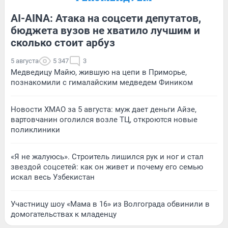
AI-AINA: Атака на соцсети депутатов,
бюджета вузов не хватило лучшим и
сколько стоит арбуз
5 августа
5 347
3
Медведицу Майю, жившую на цепи в Приморье,
познакомили с гималайским медведем Фиником
Новости ХМАО за 5 августа: муж дает деньги Айзе,
вартовчанин оголился возле ТЦ, откроются новые
поликлиники
«Я не жалуюсь». Строитель лишился рук и ног и стал
звездой соцсетей: как он живет и почему его семью
искал весь Узбекистан
Участницу шоу «Мама в 16» из Волгограда обвинили в
домогательствах к младенцу