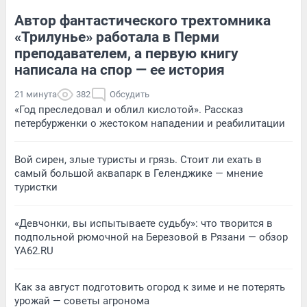
Автор фантастического трехтомника
«Трилунье» работала в Перми
преподавателем, а первую книгу
написала на спор — ее история
21 минута
382
Обсудить
«Год преследовал и облил кислотой». Рассказ
петербурженки о жестоком нападении и реабилитации
Вой сирен, злые туристы и грязь. Стоит ли ехать в
самый большой аквапарк в Геленджике — мнение
туристки
«Девчонки, вы испытываете судьбу»: что творится в
подпольной рюмочной на Березовой в Рязани — обзор
YA62.RU
Как за август подготовить огород к зиме и не потерять
урожай — советы агронома