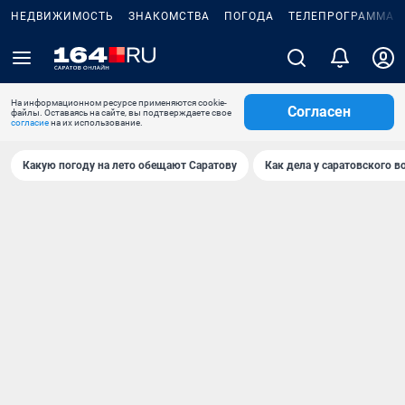
НЕДВИЖИМОСТЬ
ЗНАКОМСТВА
ПОГОДА
ТЕЛЕПРОГРАММА
На информационном ресурсе применяются cookie-
Согласен
файлы. Оставаясь на сайте, вы подтверждаете свое
согласие
на их использование.
Какую погоду на лето обещают Саратову
Как дела у саратовского в