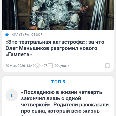
КУЛЬТУРА
ОБЗОР
«Это театральная катастрофа»: за что
Олег Меньшиков разгромил нового
«Гамлета»
20 мая, 2026, 13:40
407
Обсудить
ТОП 5
«Последнюю в жизни четверть
1
закончил лишь с одной
четверкой». Родители рассказали
про сына, который всю жизнь