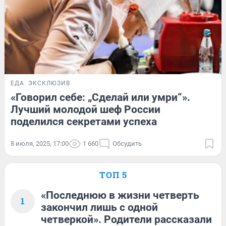
ЕДА
ЭКСКЛЮЗИВ
«Говорил себе: „Сделай или умри“».
Лучший молодой шеф России
поделился секретами успеха
8 июля, 2025, 17:00
1 660
Обсудить
ТОП 5
«Последнюю в жизни четверть
1
закончил лишь с одной
четверкой». Родители рассказали