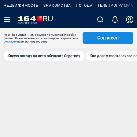
НЕДВИЖИМОСТЬ
ЗНАКОМСТВА
ПОГОДА
ТЕЛЕПРОГРАММА
На информационном ресурсе применяются cookie-
Согласен
файлы. Оставаясь на сайте, вы подтверждаете свое
согласие
на их использование.
Какую погоду на лето обещают Саратову
Как дела у саратовского в