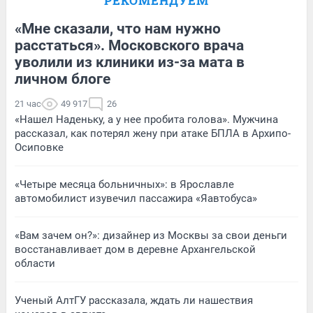
РЕКОМЕНДУЕМ
«Мне сказали, что нам нужно
расстаться». Московского врача
уволили из клиники из-за мата в
личном блоге
21 час
49 917
26
«Нашел Наденьку, а у нее пробита голова». Мужчина
рассказал, как потерял жену при атаке БПЛА в Архипо-
Осиповке
«Четыре месяца больничных»: в Ярославле
автомобилист изувечил пассажира «Яавтобуса»
«Вам зачем он?»: дизайнер из Москвы за свои деньги
восстанавливает дом в деревне Архангельской
области
Ученый АлтГУ рассказала, ждать ли нашествия