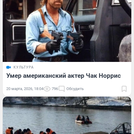
КУЛЬТУРА
Умер американский актер Чак Норрис
20 марта, 2026, 18:04
796
Обсудить