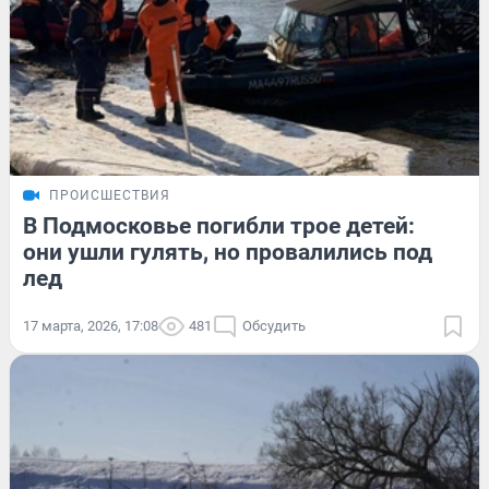
ПРОИСШЕСТВИЯ
В Подмосковье погибли трое детей:
они ушли гулять, но провалились под
лед
17 марта, 2026, 17:08
481
Обсудить