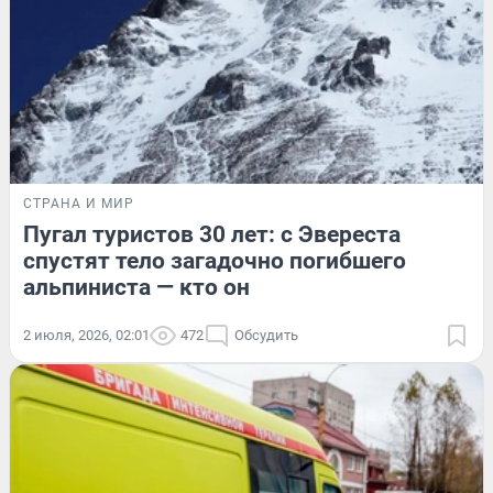
СТРАНА И МИР
Пугал туристов 30 лет: с Эвереста
спустят тело загадочно погибшего
альпиниста — кто он
2 июля, 2026, 02:01
472
Обсудить