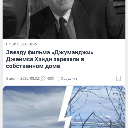
ПРОИСШЕСТВИЯ
Звезду фильма «Джуманджи»
Джеймса Хэнди зарезали в
собственном доме
5 июня, 2026, 08:32
403
Обсудить