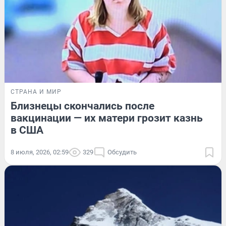
СТРАНА И МИР
Близнецы скончались после
вакцинации — их матери грозит казнь
в США
8 июля, 2026, 02:59
329
Обсудить