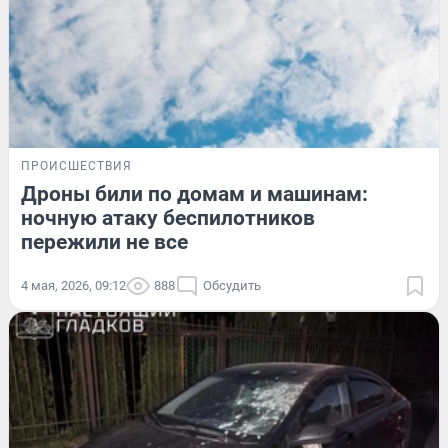
ПРОИСШЕСТВИЯ
Дроны били по домам и машинам:
ночную атаку беспилотников
пережили не все
4 мая, 2026, 09:12
888
Обсудить