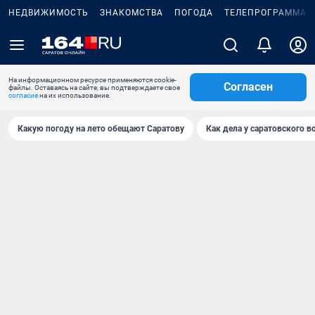
НЕДВИЖИМОСТЬ
ЗНАКОМСТВА
ПОГОДА
ТЕЛЕПРОГРАММА
На информационном ресурсе применяются cookie-
Согласен
файлы. Оставаясь на сайте, вы подтверждаете свое
согласие
на их использование.
Какую погоду на лето обещают Саратову
Как дела у саратовского в