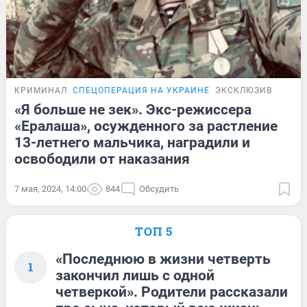
КРИМИНАЛ
СПЕЦОПЕРАЦИЯ НА УКРАИНЕ
ЭКСКЛЮЗИВ
«Я больше не зек». Экс-режиссера
«Ералаша», осужденного за растление
13-летнего мальчика, наградили и
освободили от наказания
7 мая, 2024, 14:00
844
Обсудить
ТОП 5
«Последнюю в жизни четверть
1
закончил лишь с одной
четверкой». Родители рассказали