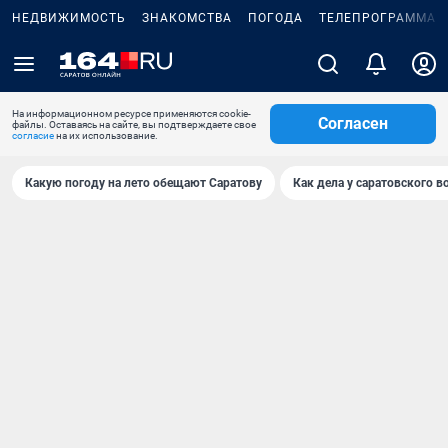
НЕДВИЖИМОСТЬ
ЗНАКОМСТВА
ПОГОДА
ТЕЛЕПРОГРАММА
На информационном ресурсе применяются cookie-
Согласен
файлы. Оставаясь на сайте, вы подтверждаете свое
согласие
на их использование.
Какую погоду на лето обещают Саратову
Как дела у саратовского в