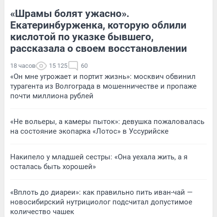
«Шрамы болят ужасно».
Екатеринбурженка, которую облили
кислотой по указке бывшего,
рассказала о своем восстановлении
18 часов
15 125
60
«Он мне угрожает и портит жизнь»: москвич обвинил
турагента из Волгограда в мошенничестве и пропаже
почти миллиона рублей
«Не вольеры, а камеры пыток»: девушка пожаловалась
на состояние экопарка «Лотос» в Уссурийске
Накипело у младшей сестры: «Она уехала жить, а я
осталась быть хорошей»
«Вплоть до диареи»: как правильно пить иван-чай —
новосибирский нутрициолог подсчитал допустимое
количество чашек