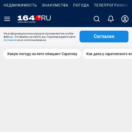
НЕДВИЖИМОСТЬ
ЗНАКОМСТВА
ПОГОДА
ТЕЛЕПРОГРАММА
На информационном ресурсе применяются cookie-
Согласен
файлы. Оставаясь на сайте, вы подтверждаете свое
согласие
на их использование.
Какую погоду на лето обещают Саратову
Как дела у саратовского в