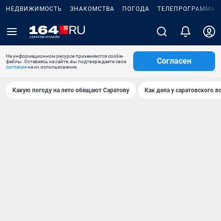
НЕДВИЖИМОСТЬ
ЗНАКОМСТВА
ПОГОДА
ТЕЛЕПРОГРАММА
На информационном ресурсе применяются cookie-
Согласен
файлы. Оставаясь на сайте, вы подтверждаете свое
согласие
на их использование.
Какую погоду на лето обещают Саратову
Как дела у саратовского в