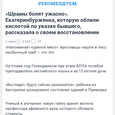
РЕКОМЕНДУЕМ
«Шрамы болят ужасно».
Екатеринбурженка, которую облили
кислотой по указке бывшего,
рассказала о своем восстановлении
2 часа
3 634
27
«Напоминает куриное мясо»: ярославцы нашли в лесу
необычный гриб — что это
На пляже под Геленджиком при атаке БПЛА погибли
преподаватель английского языка и ее 12-летняя дочь
«Выглядит, будто сейчас развалится»: ребенка из
Австралии шокировало состояние зданий в Приморье
Ученый в изгнании: какую тайну хранит могила
профессора уфимского вуза, которого обожали
студенты