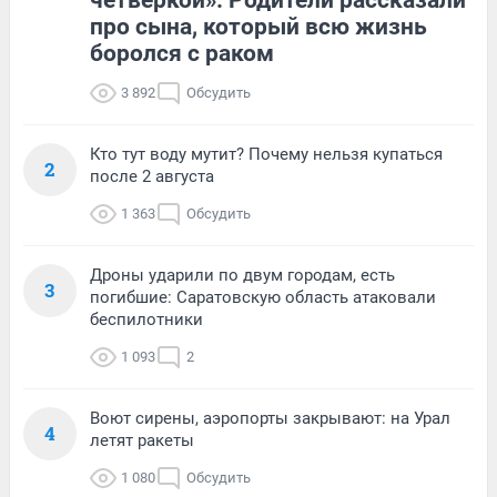
четверкой». Родители рассказали
про сына, который всю жизнь
боролся с раком
3 892
Обсудить
Кто тут воду мутит? Почему нельзя купаться
2
после 2 августа
1 363
Обсудить
Дроны ударили по двум городам, есть
3
погибшие: Саратовскую область атаковали
беспилотники
1 093
2
Воют сирены, аэропорты закрывают: на Урал
4
летят ракеты
1 080
Обсудить