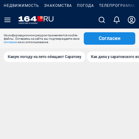
НЕДВИЖИМОСТЬ
ЗНАКОМСТВА
ПОГОДА
ТЕЛЕПРОГРАММА
На информационном ресурсе применяются cookie-
Согласен
файлы. Оставаясь на сайте, вы подтверждаете свое
согласие
на их использование.
Какую погоду на лето обещают Саратову
Как дела у саратовского в