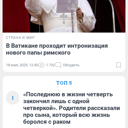
СТРАНА И МИР
В Ватикане проходит интронизация
нового папы римского
18 мая, 2025, 12:45
1 732
Обсудить
ТОП 5
«Последнюю в жизни четверть
1
закончил лишь с одной
четверкой». Родители рассказали
про сына, который всю жизнь
боролся с раком