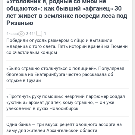
«Уголовник я, родные со мной не
общаются»: как бывший «афганец» 30
лет живет в землянке посреди леса под
Рязанью
4 часа
3 444
1
Победили опухоль размером с яйцо и вытащили
младенца с того света. Пять историй врачей из Тюмени
со счастливым концом
«Было страшно столкнуться с полицией». Популярная
блогерша из Екатеринбурга честно рассказала об
отдыхе в Грузии
«Протянуть руку помощи»: незрячий парфюмер создал
«уютный» аромат для тех, кому страшно, — он уже
увековечил в духах Новосибирск
Одна банка — три вкуса: рецепт овощного ассорти на
зиму для жителей Архангельской области