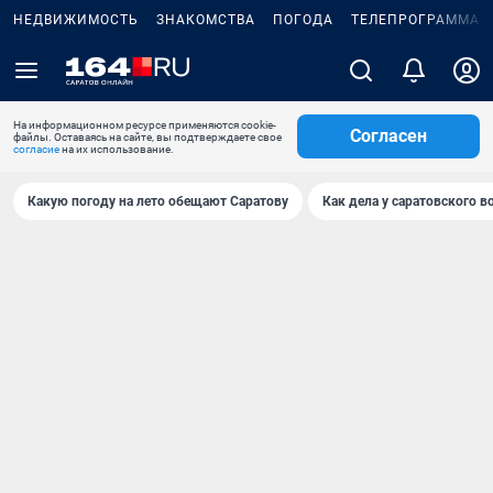
НЕДВИЖИМОСТЬ
ЗНАКОМСТВА
ПОГОДА
ТЕЛЕПРОГРАММА
На информационном ресурсе применяются cookie-
Согласен
файлы. Оставаясь на сайте, вы подтверждаете свое
согласие
на их использование.
Какую погоду на лето обещают Саратову
Как дела у саратовского в