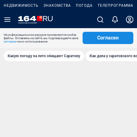
НЕДВИЖИМОСТЬ
ЗНАКОМСТВА
ПОГОДА
ТЕЛЕПРОГРАММА
На информационном ресурсе применяются cookie-
Согласен
файлы. Оставаясь на сайте, вы подтверждаете свое
согласие
на их использование.
Какую погоду на лето обещают Саратову
Как дела у саратовского в