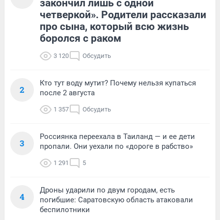
закончил лишь с одной
четверкой». Родители рассказали
про сына, который всю жизнь
боролся с раком
3 120
Обсудить
Кто тут воду мутит? Почему нельзя купаться
2
после 2 августа
1 357
Обсудить
Россиянка переехала в Таиланд — и ее дети
3
пропали. Они уехали по «дороге в рабство»
1 291
5
Дроны ударили по двум городам, есть
4
погибшие: Саратовскую область атаковали
беспилотники