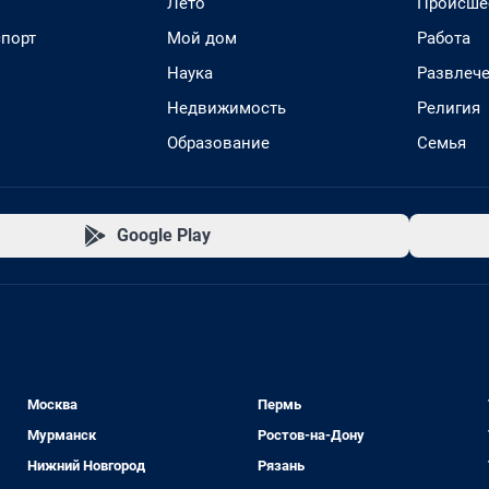
Лето
Происше
спорт
Мой дом
Работа
Наука
Развлеч
Недвижимость
Религия
Образование
Семья
Google Play
Москва
Пермь
Мурманск
Ростов-на-Дону
Нижний Новгород
Рязань