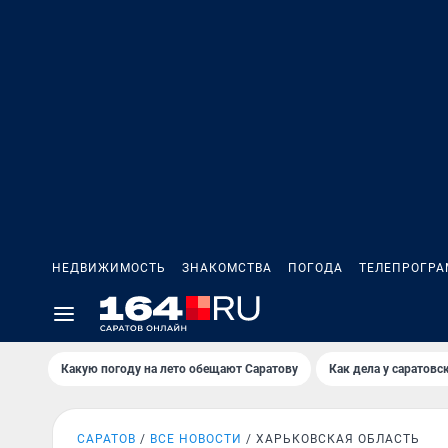
НЕДВИЖИМОСТЬ
ЗНАКОМСТВА
ПОГОДА
ТЕЛЕПРОГР
Какую погоду на лето обещают Саратову
Как дела у саратовс
САРАТОВ
ВСЕ НОВОСТИ
ХАРЬКОВСКАЯ ОБЛАСТЬ