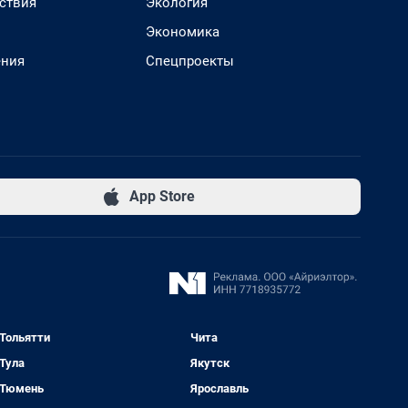
ствия
Экология
Экономика
ения
Спецпроекты
App Store
Тольятти
Чита
Тула
Якутск
Тюмень
Ярославль