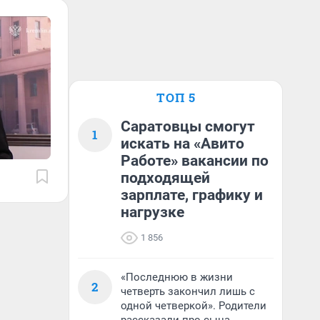
ТОП 5
Саратовцы смогут
1
искать на «Авито
Работе» вакансии по
подходящей
зарплате, графику и
нагрузке
1 856
«Последнюю в жизни
2
четверть закончил лишь с
одной четверкой». Родители