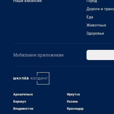
Наши вакансии
Город
Дороги и тран
Еда
Животные
Здоровье
Мобильное приложение
Архангельск
Иркутск
Барнаул
Казань
Владивосток
Краснодар