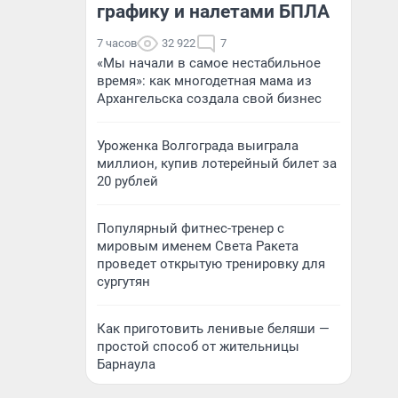
графику и налетами БПЛА
7 часов
32 922
7
«Мы начали в самое нестабильное
время»: как многодетная мама из
Архангельска создала свой бизнес
Уроженка Волгограда выиграла
миллион, купив лотерейный билет за
20 рублей
Популярный фитнес-тренер с
мировым именем Света Ракета
проведет открытую тренировку для
сургутян
Как приготовить ленивые беляши —
простой способ от жительницы
Барнаула