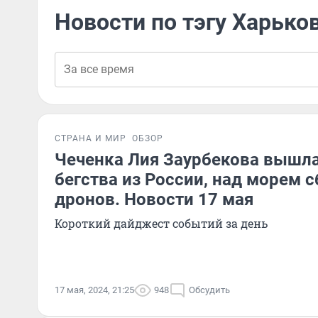
Новости по тэгу Харько
СТРАНА И МИР
ОБЗОР
Чеченка Лия Заурбекова вышла
бегства из России, над морем 
дронов. Новости 17 мая
Короткий дайджест событий за день
17 мая, 2024, 21:25
948
Обсудить