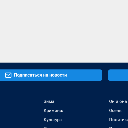
Подписаться на новости
Зима
Он и она
Криминал
Осень
Культура
Политик