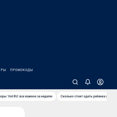
ГРЫ
ПРОМОКОДЫ
оры 164.RU: все важное за неделю
Сколько стоит одеть ребенка на вып