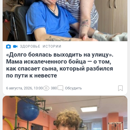
ЗДОРОВЬЕ
ИСТОРИИ
«Долго боялась выходить на улицу».
Мама искалеченного бойца — о том,
как спасает сына, который разбился
по пути к невесте
6 августа, 2026, 13:00
380
Обсудить