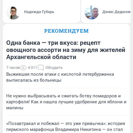
Надежда Губарь
Денис Дедюхин
РЕКОМЕНДУЕМ
Одна банка — три вкуса: рецепт
овощного ассорти на зиму для жителей
Архангельской области
7 часов
4 011
Обсудить
Выжившая после атаки с кислотой петербурженка
выписалась из больницы
Не нужно выбрасывать и сжигать ботву помидоров и
картофеля! Как я нашла лучшее удобрение для яблони и
малины
«Позавтракал и побежал — это уже привычка»: история
пермского марафонца Владимира Никитина — он стал