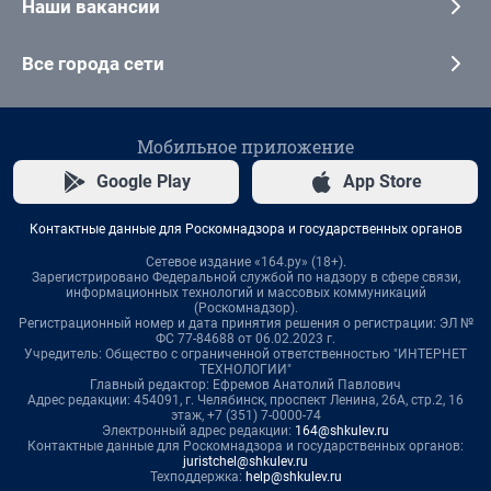
Наши вакансии
Все города сети
Мобильное приложение
Google Play
App Store
Контактные данные для Роскомнадзора и государственных органов
Сетевое издание «164.ру» (18+).
Зарегистрировано Федеральной службой по надзору в сфере связи,
информационных технологий и массовых коммуникаций
(Роскомнадзор).
Регистрационный номер и дата принятия решения о регистрации: ЭЛ №
ФС 77-84688 от 06.02.2023 г.
Учредитель: Общество с ограниченной ответственностью "ИНТЕРНЕТ
ТЕХНОЛОГИИ"
Главный редактор: Ефремов Анатолий Павлович
Адрес редакции: 454091, г. Челябинск, проспект Ленина, 26А, стр.2, 16
этаж, +7 (351) 7-0000-74
Электронный адрес редакции:
164@shkulev.ru
Контактные данные для Роскомнадзора и государственных органов:
juristchel@shkulev.ru
Техподдержка:
help@shkulev.ru