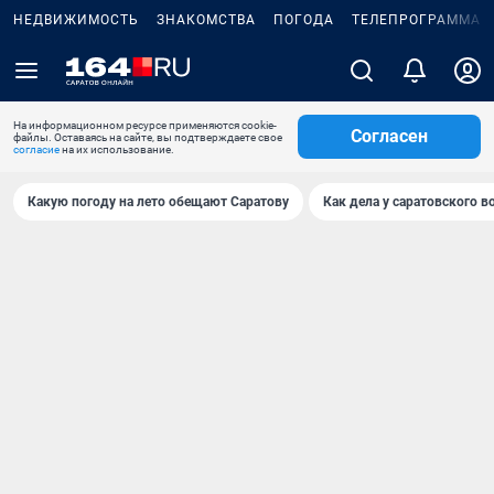
НЕДВИЖИМОСТЬ
ЗНАКОМСТВА
ПОГОДА
ТЕЛЕПРОГРАММА
На информационном ресурсе применяются cookie-
Согласен
файлы. Оставаясь на сайте, вы подтверждаете свое
согласие
на их использование.
Какую погоду на лето обещают Саратову
Как дела у саратовского в