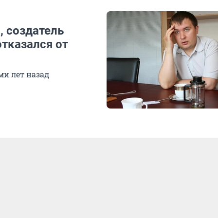
 создатель
тказался от
ми лет назад