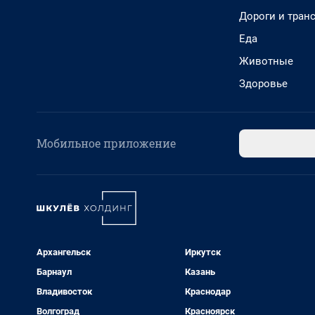
Дороги и тран
Еда
Животные
Здоровье
Мобильное приложение
Архангельск
Иркутск
Барнаул
Казань
Владивосток
Краснодар
Волгоград
Красноярск