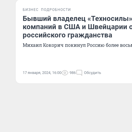
БИЗНЕС
ПОДРОБНОСТИ
Бывший владелец «Техносилы»,
компаний в США и Швейцарии о
российского гражданства
Михаил Кокорич покинул Россию более вось
17 января, 2024, 16:00
986
Обсудить