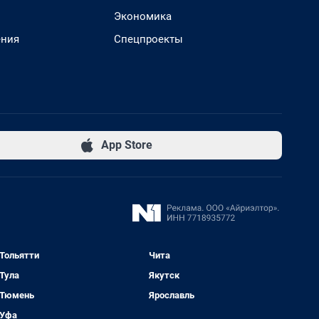
Экономика
ения
Спецпроекты
App Store
Тольятти
Чита
Тула
Якутск
Тюмень
Ярославль
Уфа