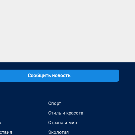
Сообщить новость
Спорт
Стиль и красота
а
Страна и мир
ствия
Экология