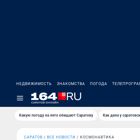
НЕДВИЖИМОСТЬ
ЗНАКОМСТВА
ПОГОДА
ТЕЛЕПРОГР
Какую погоду на лето обещают Саратову
Как дела у саратовс
САРАТОВ
ВСЕ НОВОСТИ
КОСМОНАВТИКА