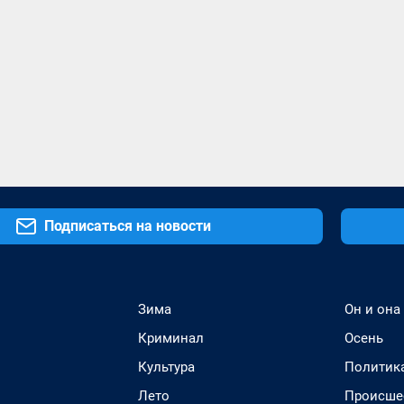
Подписаться на новости
Зима
Он и она
Криминал
Осень
Культура
Политик
Лето
Происше