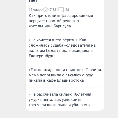
лет
15 часов
7 831
28
Как приготовить фаршированные
перцы — простой рецепт от
жительницы Барнаула
«Не хочется в это верить». Как
сложилась судьба «следователя на
золотом Lexus» после скандала в
Екатеринбурге
«Так неожиданно и приятно». Героиня
мема вспомнила о съемках с гуру
пикапа в кафе Владивостока
«Не рассчитала силы»: 18-летняя
ужурка пыталась успокоить
трехмесячного сына и убила его