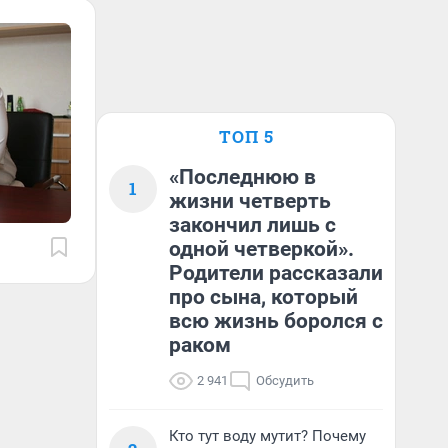
ТОП 5
«Последнюю в
1
жизни четверть
закончил лишь с
одной четверкой».
Родители рассказали
про сына, который
всю жизнь боролся с
раком
2 941
Обсудить
Кто тут воду мутит? Почему