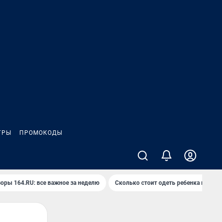
ГРЫ
ПРОМОКОДЫ
оры 164.RU: все важное за неделю
Сколько стоит одеть ребенка на вып