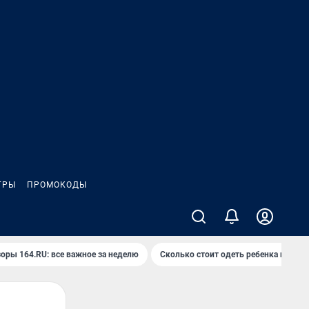
ГРЫ
ПРОМОКОДЫ
оры 164.RU: все важное за неделю
Сколько стоит одеть ребенка на вып