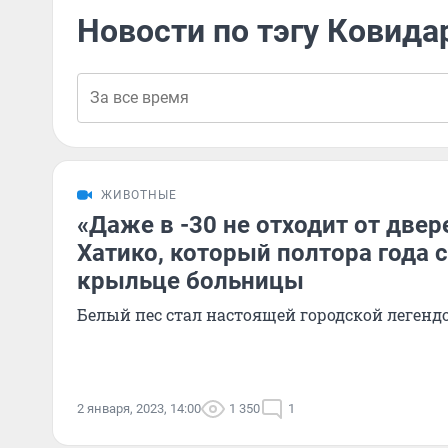
Новости по тэгу Ковида
ЖИВОТНЫЕ
«Даже в -30 не отходит от двер
Хатико, который полтора года 
крыльце больницы
Белый пес стал настоящей городской легенд
2 января, 2023, 14:00
1 350
1