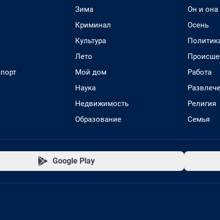
Зима
Он и она
Криминал
Осень
Культура
Политик
Лето
Происше
спорт
Мой дом
Работа
Наука
Развлеч
Недвижимость
Религия
Образование
Семья
Google Play