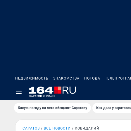
НЕДВИЖИМОСТЬ
ЗНАКОМСТВА
ПОГОДА
ТЕЛЕПРОГР
Какую погоду на лето обещают Саратову
Как дела у саратовс
САРАТОВ
ВСЕ НОВОСТИ
КОВИДАРИЙ