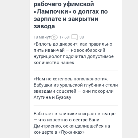
рабочего уфимской
«Лампочки» о долгах по
зарплате и закрытии
завода
18 минут
17 681
38
«Вплоть до диареи»: как правильно
пить иван-чай — новосибирский
нутрициолог подсчитал допустимое
количество чашек
«Нам не хотелось популярности».
Бабушки из уральской глубинки стали
звездами соцсетей — они покорили
Агутина и Бузову
Работает в клинике и играет в театре
— что известно о сестре Вани
Дмитриенко, оскандалившейся на
концерте в «Лужниках»