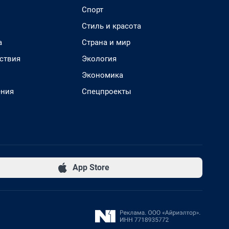
Спорт
Стиль и красота
а
Страна и мир
ствия
Экология
Экономика
ения
Спецпроекты
App Store