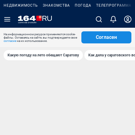
НЕДВИЖИМОСТЬ
ЗНАКОМСТВА
ПОГОДА
ТЕЛЕПРОГРАММА
На информационном ресурсе применяются cookie-
Согласен
файлы. Оставаясь на сайте, вы подтверждаете свое
согласие
на их использование.
Какую погоду на лето обещают Саратову
Как дела у саратовского в