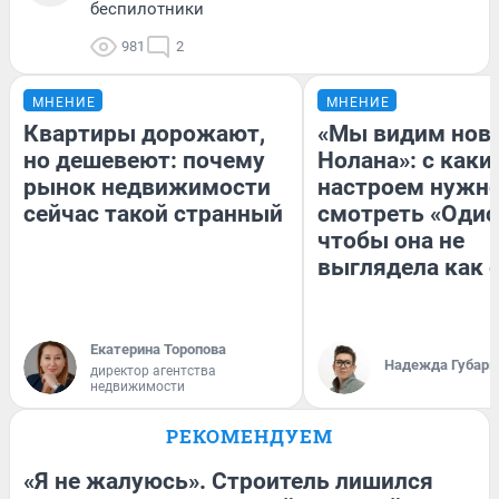
беспилотники
981
2
МНЕНИЕ
МНЕНИЕ
Квартиры дорожают,
«Мы видим нов
но дешевеют: почему
Нолана»: с каки
рынок недвижимости
настроем нужн
сейчас такой странный
смотреть «Одис
чтобы она не
выглядела как 
Екатерина Торопова
Надежда Губарь
директор агентства
недвижимости
РЕКОМЕНДУЕМ
«Я не жалуюсь». Строитель лишился