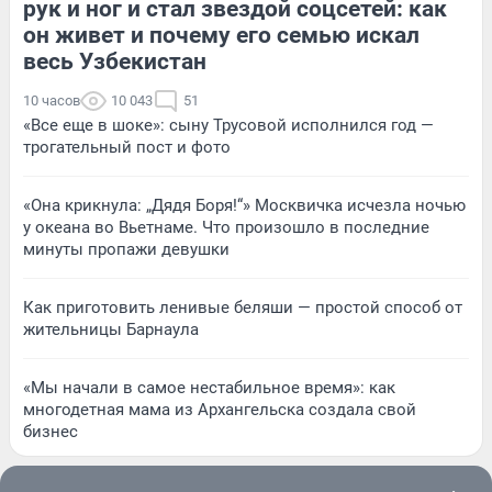
рук и ног и стал звездой соцсетей: как
он живет и почему его семью искал
весь Узбекистан
10 часов
10 043
51
«Все еще в шоке»: сыну Трусовой исполнился год —
трогательный пост и фото
«Она крикнула: „Дядя Боря!“» Москвичка исчезла ночью
у океана во Вьетнаме. Что произошло в последние
минуты пропажи девушки
Как приготовить ленивые беляши — простой способ от
жительницы Барнаула
«Мы начали в самое нестабильное время»: как
многодетная мама из Архангельска создала свой
бизнес