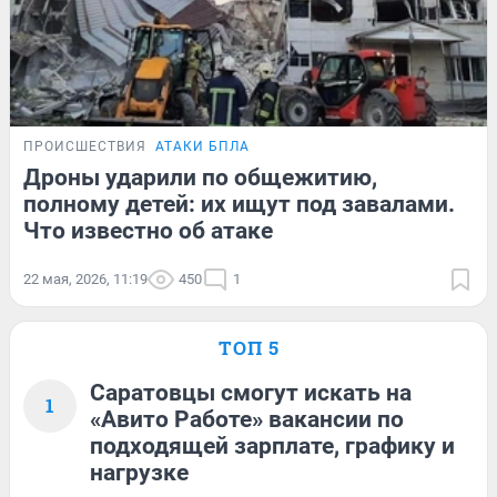
ПРОИСШЕСТВИЯ
АТАКИ БПЛА
Дроны ударили по общежитию,
полному детей: их ищут под завалами.
Что известно об атаке
22 мая, 2026, 11:19
450
1
ТОП 5
Саратовцы смогут искать на
1
«Авито Работе» вакансии по
подходящей зарплате, графику и
нагрузке