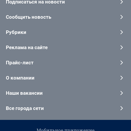
Подписаться на новости
Сообщить новость
Рубрики
Реклама на сайте
Прайс-лист
О компании
Наши вакансии
Все города сети
Мобильное приложение