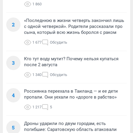
1 860
«Последнюю в жизни четверть закончил лишь
2
с одной четверкой». Родители рассказали про
сына, который всю жизнь боролся с раком
1 677
Обсудить
Кто тут воду мутит? Почему нельзя купаться
3
после 2 августа
1 340
Обсудить
Россиянка переехала в Таиланд — и ее дети
4
пропали. Они уехали по «дороге в рабство»
1 217
5
Дроны ударили по двум городам, есть
5
погибшие: Саратовскую область атаковали