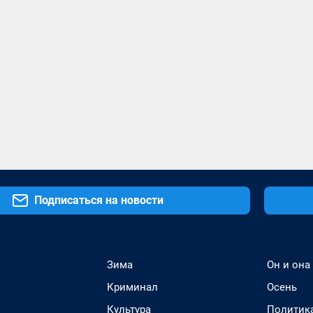
Подписаться на новости
Зима
Он и она
Криминал
Осень
Культура
Политик