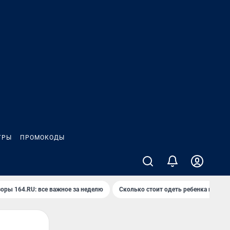
ГРЫ
ПРОМОКОДЫ
оры 164.RU: все важное за неделю
Сколько стоит одеть ребенка на вып