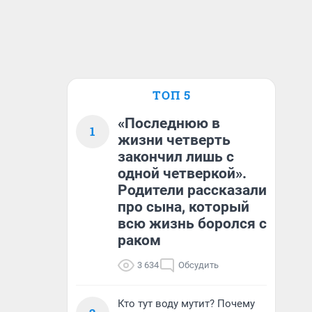
ТОП 5
«Последнюю в
1
жизни четверть
закончил лишь с
одной четверкой».
Родители рассказали
про сына, который
всю жизнь боролся с
раком
3 634
Обсудить
Кто тут воду мутит? Почему