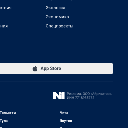
ствия
Экология
Экономика
ения
Спецпроекты
App Store
Тольятти
Чита
Тула
Якутск