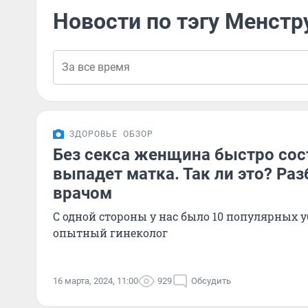
Новости по тэгу Менстр
ЗДОРОВЬЕ
ОБЗОР
Без секса женщина быстро сост
выпадет матка. Так ли это? Ра
врачом
С одной стороны у нас было 10 популярных у
опытный гинеколог
16 марта, 2024, 11:00
929
Обсудить