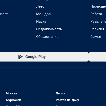
Лето
Происше
спорт
Мой дом
Работа
Наука
Развлеч
Недвижимость
Религия
Образование
Семья
Google Play
Москва
Пермь
Мурманск
Ростов-на-Дону