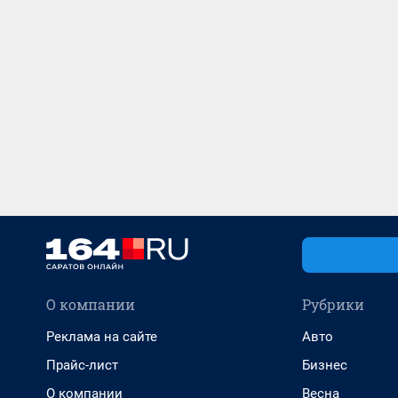
О компании
Рубрики
Реклама на сайте
Авто
Прайс-лист
Бизнес
О компании
Весна