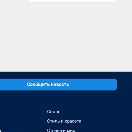
Сообщить новость
Спорт
Стиль и красота
а
Страна и мир