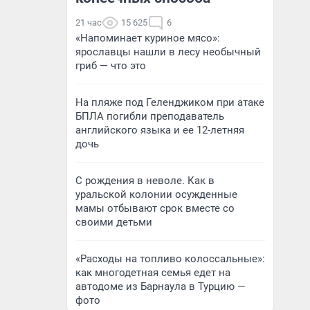
21 час
15 625
6
«Напоминает куриное мясо»:
ярославцы нашли в лесу необычный
гриб — что это
На пляже под Геленджиком при атаке
БПЛА погибли преподаватель
английского языка и ее 12-летняя
дочь
С рождения в неволе. Как в
уральской колонии осужденные
мамы отбывают срок вместе со
своими детьми
«Расходы на топливо колоссальные»:
как многодетная семья едет на
автодоме из Барнаула в Турцию —
фото