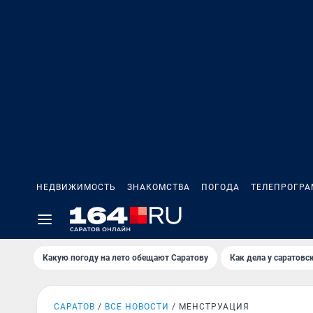
НЕДВИЖИМОСТЬ
ЗНАКОМСТВА
ПОГОДА
ТЕЛЕПРОГР
Какую погоду на лето обещают Саратову
Как дела у саратовс
САРАТОВ
ВСЕ НОВОСТИ
МЕНСТРУАЦИЯ