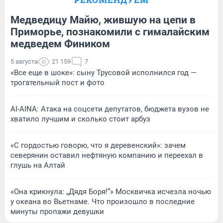
Медведицу Майю, жившую на цепи в
Приморье, познакомили с гималайским
медведем Фиником
5 августа
21 159
7
«Все еще в шоке»: сыну Трусовой исполнился год —
трогательный пост и фото
AI-AINA: Атака на соцсети депутатов, бюджета вузов не
хватило лучшим и сколько стоит арбуз
«С гордостью говорю, что я деревенский»: зачем
северянин оставил нефтяную компанию и переехал в
глушь на Алтай
«Она крикнула: „Дядя Боря!“» Москвичка исчезла ночью
у океана во Вьетнаме. Что произошло в последние
минуты пропажи девушки