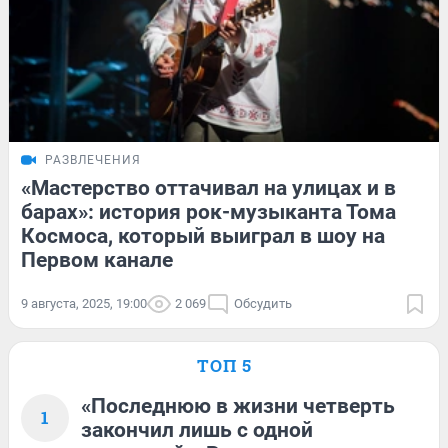
РАЗВЛЕЧЕНИЯ
«Мастерство оттачивал на улицах и в
барах»: история рок-музыканта Тома
Космоса, который выиграл в шоу на
Первом канале
9 августа, 2025, 19:00
2 069
Обсудить
ТОП 5
«Последнюю в жизни четверть
1
закончил лишь с одной