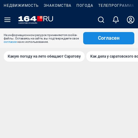
НЕДВИЖИМОСТЬ
ЗНАКОМСТВА
ПОГОДА
ТЕЛЕПРОГРАММА
На информационном ресурсе применяются cookie-
Согласен
файлы. Оставаясь на сайте, вы подтверждаете свое
согласие
на их использование.
Какую погоду на лето обещают Саратову
Как дела у саратовского в