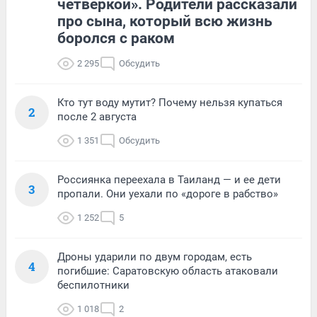
четверкой». Родители рассказали
про сына, который всю жизнь
боролся с раком
2 295
Обсудить
Кто тут воду мутит? Почему нельзя купаться
2
после 2 августа
1 351
Обсудить
Россиянка переехала в Таиланд — и ее дети
3
пропали. Они уехали по «дороге в рабство»
1 252
5
Дроны ударили по двум городам, есть
4
погибшие: Саратовскую область атаковали
беспилотники
1 018
2