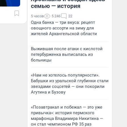
семью — история
5 часов
5 246
22
Одна банка — три вкуса: рецепт
овощного ассорти на зиму для
жителей Архангельской области
Выжившая после атаки с кислотой
петербурженка выписалась из
больницы
«Нам не хотелось популярности».
Бабушки из уральской глубинки стали
звездами соцсетей — они покорили
Агутина и Бузову
«Позавтракал и побежал — это уже
привычка»: история пермского
марафонца Владимира Никитина —
он стал чемпионом РФ 35 раз