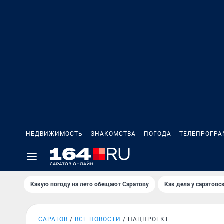
НЕДВИЖИМОСТЬ
ЗНАКОМСТВА
ПОГОДА
ТЕЛЕПРОГР
Какую погоду на лето обещают Саратову
Как дела у саратовс
САРАТОВ
ВСЕ НОВОСТИ
НАЦПРОЕКТ