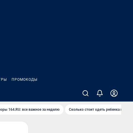
ГРЫ
ПРОМОКОДЫ
оры 164.RU: все важное за неделю
Сколько стоит одеть ребенка на вып