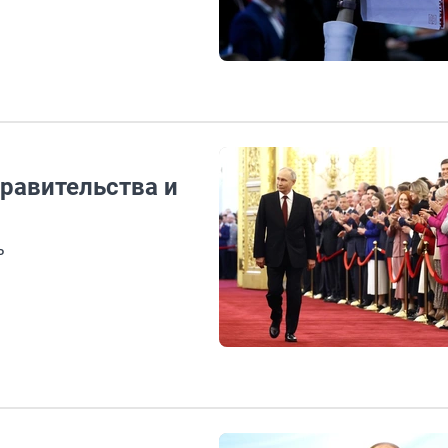
правительства и
ь