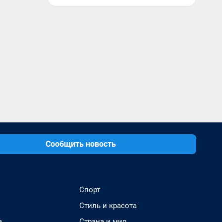
Сообщить новость
Спорт
Стиль и красота
а
Страна и мир