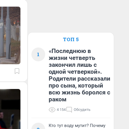
ТОП 5
«Последнюю в
1
жизни четверть
закончил лишь с
одной четверкой».
Родители рассказали
про сына, который
всю жизнь боролся с
раком
4 154
Обсудить
Кто тут воду мутит? Почему