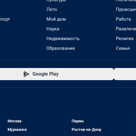
Лето
Происше
спорт
Мой дом
Работа
Наука
Развлеч
Недвижимость
Религия
Образование
Семья
Google Play
Москва
Пермь
Мурманск
Ростов-на-Дону