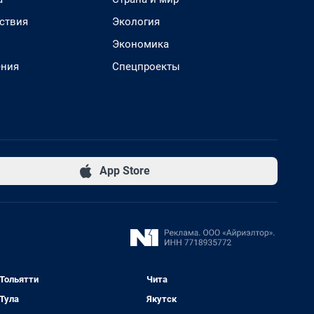
ствия
Экология
Экономика
ения
Спецпроекты
App Store
Тольятти
Чита
Тула
Якутск