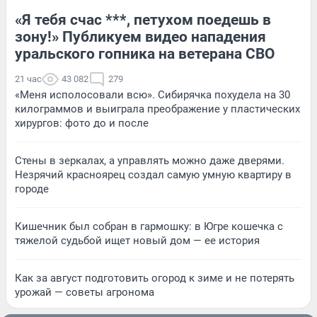
«Я тебя счас ***, петухом поедешь в
зону!» Публикуем видео нападения
уральского гопника на ветерана СВО
21 час
43 082
279
«Меня исполосовали всю». Сибирячка похудела на 30
килограммов и выиграла преображение у пластических
хирургов: фото до и после
Стены в зеркалах, а управлять можно даже дверями.
Незрячий красноярец создал самую умную квартиру в
городе
Кишечник был собран в гармошку: в Югре кошечка с
тяжелой судьбой ищет новый дом — ее история
Как за август подготовить огород к зиме и не потерять
урожай — советы агронома