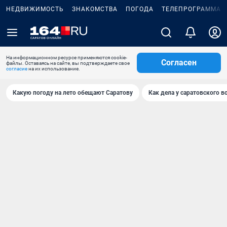
НЕДВИЖИМОСТЬ
ЗНАКОМСТВА
ПОГОДА
ТЕЛЕПРОГРАММА
На информационном ресурсе применяются cookie-
Согласен
файлы. Оставаясь на сайте, вы подтверждаете свое
согласие
на их использование.
Какую погоду на лето обещают Саратову
Как дела у саратовского в