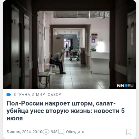
СТРАНА И МИР
ОБЗОР
Пол-России накроет шторм, салат-
убийца унес вторую жизнь: новости 5
июля
5 июля, 2024, 20:10
948
Обсудить