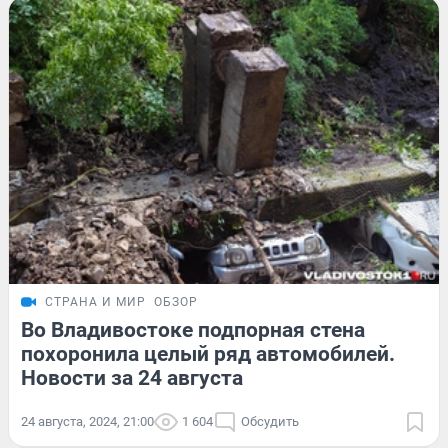
СТРАНА И МИР
ОБЗОР
Во Владивостоке подпорная стена
похоронила целый ряд автомобилей.
Новости за 24 августа
24 августа, 2024, 21:00
1 604
Обсудить