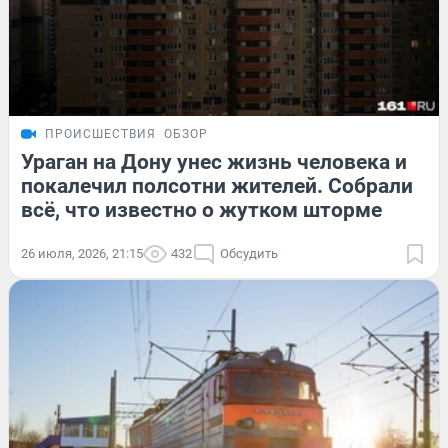
ПРОИСШЕСТВИЯ
ОБЗОР
Ураган на Дону унес жизнь человека и
покалечил полсотни жителей. Собрали
всё, что известно о жутком шторме
26 июля, 2026, 21:15
432
Обсудить