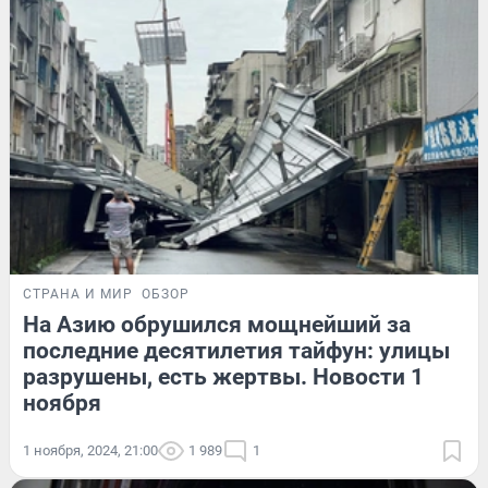
СТРАНА И МИР
ОБЗОР
На Азию обрушился мощнейший за
последние десятилетия тайфун: улицы
разрушены, есть жертвы. Новости 1
ноября
1 ноября, 2024, 21:00
1 989
1