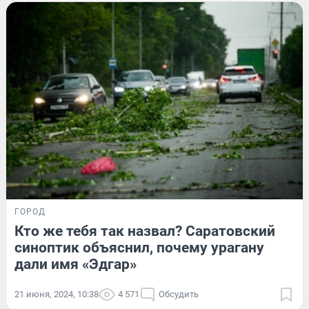
ГОРОД
Кто же тебя так назвал? Саратовский
синоптик объяснил, почему урагану
дали имя «Эдгар»
21 июня, 2024, 10:38
4 571
Обсудить