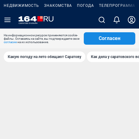
НЕДВИЖИМОСТЬ
ЗНАКОМСТВА
ПОГОДА
ТЕЛЕПРОГРАММА
На информационном ресурсе применяются cookie-
Согласен
файлы. Оставаясь на сайте, вы подтверждаете свое
согласие
на их использование.
Какую погоду на лето обещают Саратову
Как дела у саратовского в