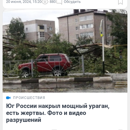
20 июня, 2024, 15:20
880
Обсудить
ПРОИСШЕСТВИЯ
Юг России накрыл мощный ураган,
есть жертвы. Фото и видео
разрушений