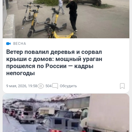
ВЕСНА
Ветер повалил деревья и сорвал
крыши с домов: мощный ураган
прошелся по России — кадры
непогоды
9 мая, 2026, 19:58
504
Обсудить