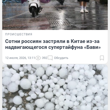
ПРОИСШЕСТВИЯ
Сотни россиян застряли в Китае из-за
надвигающегося супертайфуна «Бави»
12 июля, 2026, 13:11
392
Обсудить