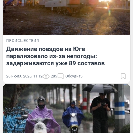
ПРОИСШЕСТВИЯ
Движение поездов на Юге
парализовало из-за непогоды:
задерживаются уже 89 составов
26 июля, 2026, 11:12
285
Обсудить