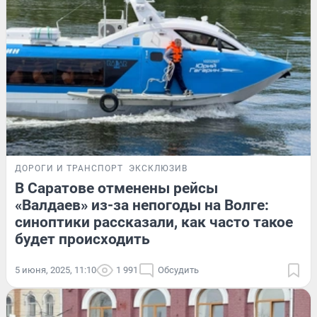
ДОРОГИ И ТРАНСПОРТ
ЭКСКЛЮЗИВ
В Саратове отменены рейсы
«Валдаев» из-за непогоды на Волге:
синоптики рассказали, как часто такое
будет происходить
5 июня, 2025, 11:10
1 991
Обсудить