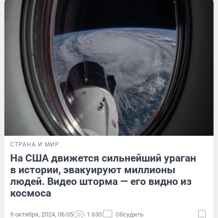
СТРАНА И МИР
На США движется сильнейший ураган
в истории, эвакуируют миллионы
людей. Видео шторма — его видно из
космоса
9 октября, 2024, 06:05
1 630
Обсудить