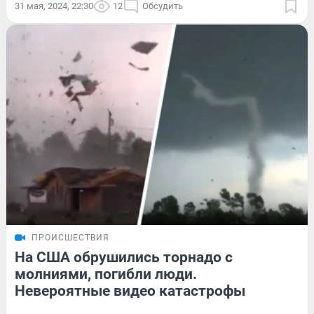
31 мая, 2024, 22:30
12
Обсудить
ПРОИСШЕСТВИЯ
На США обрушились торнадо с
молниями, погибли люди.
Невероятные видео катастрофы