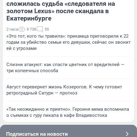
сложилась судьба «следователя на
золотом Lexus» после скандала в
Екатеринбурге
2 часа
9 738
55
«Это тот, кого ты травила»: прикамца приговорили к 22
годам за убийство семьи его девушки, сейчас он звонит
ей с угрозами
Слизни атакуют: как спасти цветник от вредителей —
три копеечных способа
Август перевернет жизнь Козерогов. К чему готовит
ретроградный Сатурн — прогноз
«Так неожиданно и приятно». Героиня мема вспомнила
о съемках с гуру пикапа в кафе Владивостока
Подписаться на новости