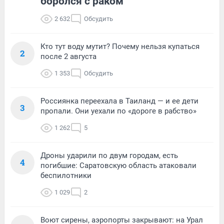
боролся с раком
2 632
Обсудить
Кто тут воду мутит? Почему нельзя купаться
2
после 2 августа
1 353
Обсудить
Россиянка переехала в Таиланд — и ее дети
3
пропали. Они уехали по «дороге в рабство»
1 262
5
Дроны ударили по двум городам, есть
4
погибшие: Саратовскую область атаковали
беспилотники
1 029
2
Воют сирены, аэропорты закрывают: на Урал