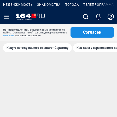
НЕДВИЖИМОСТЬ
ЗНАКОМСТВА
ПОГОДА
ТЕЛЕПРОГРАММА
На информационном ресурсе применяются cookie-
Согласен
файлы. Оставаясь на сайте, вы подтверждаете свое
согласие
на их использование.
Какую погоду на лето обещают Саратову
Как дела у саратовского в