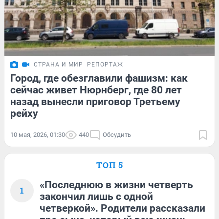
СТРАНА И МИР
РЕПОРТАЖ
Город, где обезглавили фашизм: как
сейчас живет Нюрнберг, где 80 лет
назад вынесли приговор Третьему
рейху
10 мая, 2026, 01:30
440
Обсудить
ТОП 5
«Последнюю в жизни четверть
1
закончил лишь с одной
четверкой». Родители рассказали