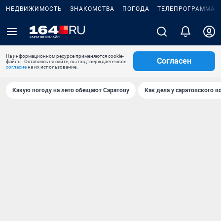
НЕДВИЖИМОСТЬ
ЗНАКОМСТВА
ПОГОДА
ТЕЛЕПРОГРАММА
На информационном ресурсе применяются cookie-
Согласен
файлы. Оставаясь на сайте, вы подтверждаете свое
согласие
на их использование.
Какую погоду на лето обещают Саратову
Как дела у саратовского в