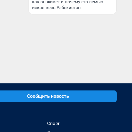
как он живет и почему его семью
искал весь Узбекистан
Сообщить новость
Спорт