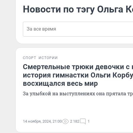
Новости по тэгу Ольга 
СПОРТ
ИСТОРИИ
Смертельные трюки девочки с 
история гимнастки Ольги Корбу
восхищался весь мир
За улыбкой на выступлениях она прятала т
14 ноября, 2024, 21:00
2 182
1