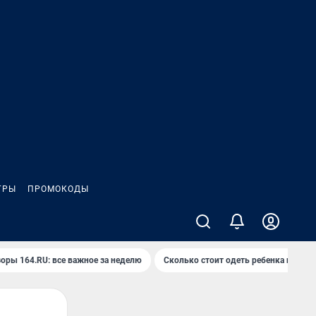
ГРЫ
ПРОМОКОДЫ
оры 164.RU: все важное за неделю
Сколько стоит одеть ребенка на вып