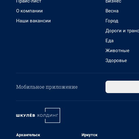
Прайс-лист
Бизнес
О компании
Весна
Наши вакансии
Город
Дороги и тран
Еда
Животные
Здоровье
Мобильное приложение
Архангельск
Иркутск