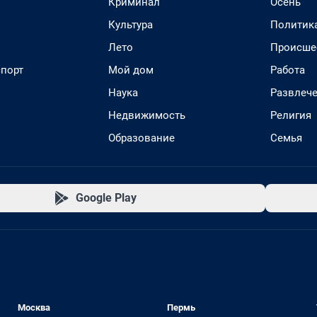
Криминал
Осень
Культура
Политик
Лето
Происше
спорт
Мой дом
Работа
Наука
Развлеч
Недвижимость
Религия
Образование
Семья
Google Play
Москва
Пермь