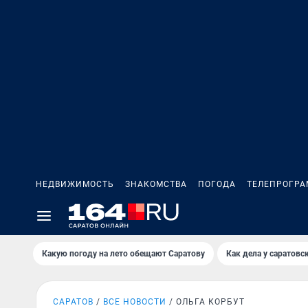
НЕДВИЖИМОСТЬ
ЗНАКОМСТВА
ПОГОДА
ТЕЛЕПРОГР
Какую погоду на лето обещают Саратову
Как дела у саратовс
САРАТОВ
ВСЕ НОВОСТИ
ОЛЬГА КОРБУТ