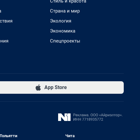
Стиль и красота
а
Страна и мир
ствия
Экология
Экономика
ения
Спецпроекты
App Store
Тольятти
Чита