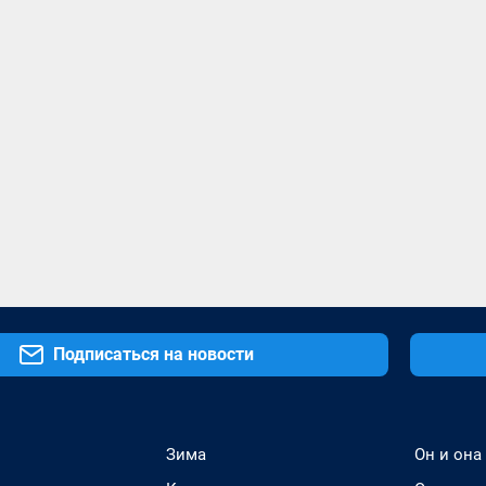
Подписаться на новости
Зима
Он и она