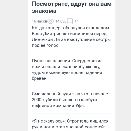
Посмотрите, вдруг она вам
знакома
16 часов
14 630
14
Когда концерт обернулся скандалом.
Ваня Дмитриенко извинился перед
Линочкой Ли за выступление сестры
под ее голос
Пункт назначения. Свердловские
врачи спасли екатеринбурженку,
чудом выжившую после падения
бревен
Смертельный аудит: за что в начале
2000-х убили бывшего главбуха
нефтяной компании Уфы
«Я не жалуюсь». Строитель лишился
рук и ног и стал звездой соцсетей: