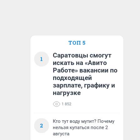
ТОП 5
Саратовцы смогут
1
искать на «Авито
Работе» вакансии по
подходящей
зарплате, графику и
нагрузке
1 852
Кто тут воду мутит? Почему
2
нельзя купаться после 2
августа