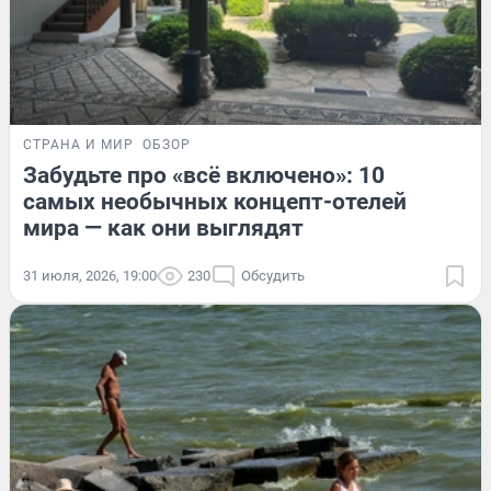
СТРАНА И МИР
ОБЗОР
Забудьте про «всё включено»: 10
самых необычных концепт-отелей
мира — как они выглядят
31 июля, 2026, 19:00
230
Обсудить