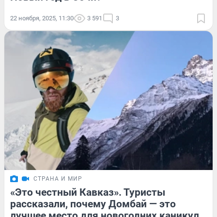
22 ноября, 2025, 11:30
3 591
3
СТРАНА И МИР
«Это честный Кавказ». Туристы
рассказали, почему Домбай — это
лучшее место для новогодних каникул