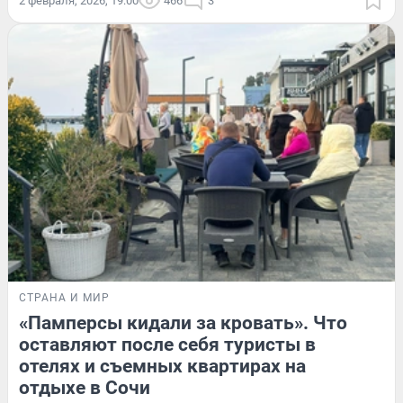
2 февраля, 2026, 19:00
466
3
СТРАНА И МИР
«Памперсы кидали за кровать». Что
оставляют после себя туристы в
отелях и съемных квартирах на
отдыхе в Сочи