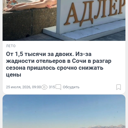
ЛЕТО
От 1,5 тысячи за двоих. Из-за
жадности отельеров в Сочи в разгар
сезона пришлось срочно снижать
цены
25 июля, 2026, 09:00
315
Обсудить