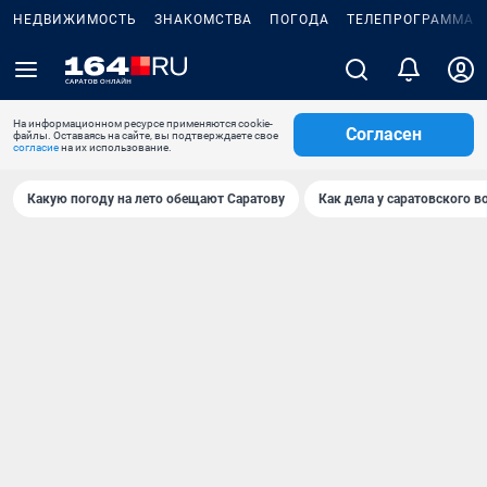
НЕДВИЖИМОСТЬ
ЗНАКОМСТВА
ПОГОДА
ТЕЛЕПРОГРАММА
На информационном ресурсе применяются cookie-
Согласен
файлы. Оставаясь на сайте, вы подтверждаете свое
согласие
на их использование.
Какую погоду на лето обещают Саратову
Как дела у саратовского в