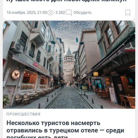
16 ноября, 2025, 21:00
3 282
Обсудить
ПРОИСШЕСТВИЯ
Несколько туристов насмерть
отравились в турецком отеле — среди
погибших есть дети