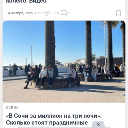
колено. Видео
14 ноября, 2025, 19:30
3 370
3
ОСЕНЬ
«В Сочи за миллион на три ночи».
Сколько стоят праздничные