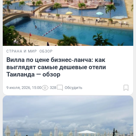
СТРАНА И МИР
ОБЗОР
Вилла по цене бизнес‑ланча: как
выглядят самые дешевые отели
Таиланда — обзор
9 июля, 2026, 15:00
328
Обсудить