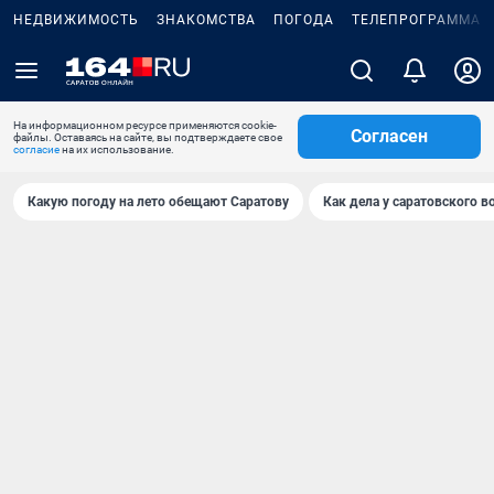
НЕДВИЖИМОСТЬ
ЗНАКОМСТВА
ПОГОДА
ТЕЛЕПРОГРАММА
На информационном ресурсе применяются cookie-
Согласен
файлы. Оставаясь на сайте, вы подтверждаете свое
согласие
на их использование.
Какую погоду на лето обещают Саратову
Как дела у саратовского в