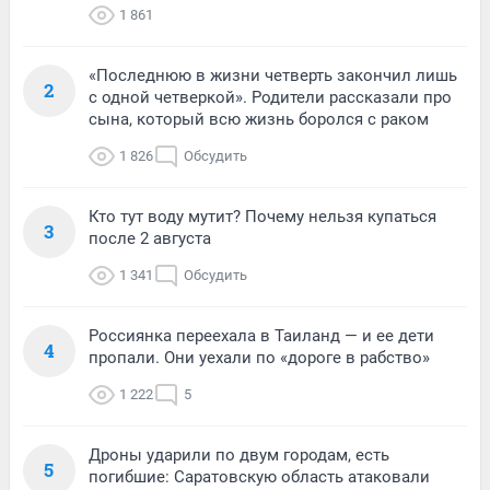
1 861
«Последнюю в жизни четверть закончил лишь
2
с одной четверкой». Родители рассказали про
сына, который всю жизнь боролся с раком
1 826
Обсудить
Кто тут воду мутит? Почему нельзя купаться
3
после 2 августа
1 341
Обсудить
Россиянка переехала в Таиланд — и ее дети
4
пропали. Они уехали по «дороге в рабство»
1 222
5
Дроны ударили по двум городам, есть
5
погибшие: Саратовскую область атаковали