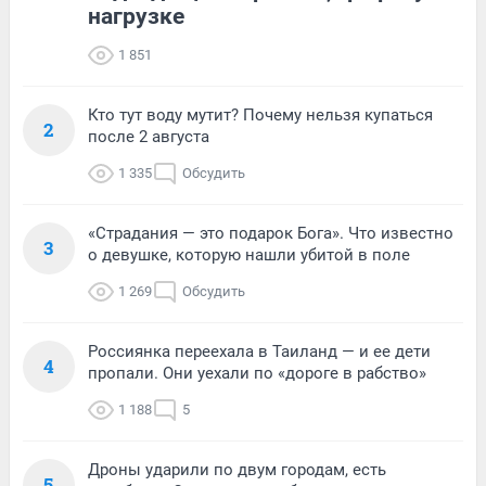
нагрузке
1 851
Кто тут воду мутит? Почему нельзя купаться
2
после 2 августа
1 335
Обсудить
«Страдания — это подарок Бога». Что известно
3
о девушке, которую нашли убитой в поле
1 269
Обсудить
Россиянка переехала в Таиланд — и ее дети
4
пропали. Они уехали по «дороге в рабство»
1 188
5
Дроны ударили по двум городам, есть
5