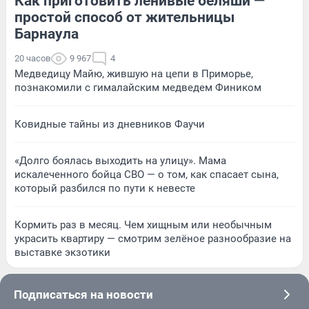
Как приготовить ленивые беляши —
простой способ от жительницы
Барнаула
20 часов
9 967
4
Медведицу Майю, жившую на цепи в Приморье,
познакомили с гималайским медведем Фиником
Ковидные тайны из дневников Фаучи
«Долго боялась выходить на улицу». Мама
искалеченного бойца СВО — о том, как спасает сына,
который разбился по пути к невесте
Кормить раз в месяц. Чем хищным или необычным
украсить квартиру — смотрим зелёное разнообразие на
выставке экзотики
Подписаться на новости