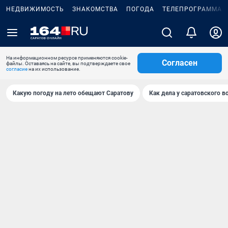
НЕДВИЖИМОСТЬ
ЗНАКОМСТВА
ПОГОДА
ТЕЛЕПРОГРАММА
На информационном ресурсе применяются cookie-
Согласен
файлы. Оставаясь на сайте, вы подтверждаете свое
согласие
на их использование.
Какую погоду на лето обещают Саратову
Как дела у саратовского в