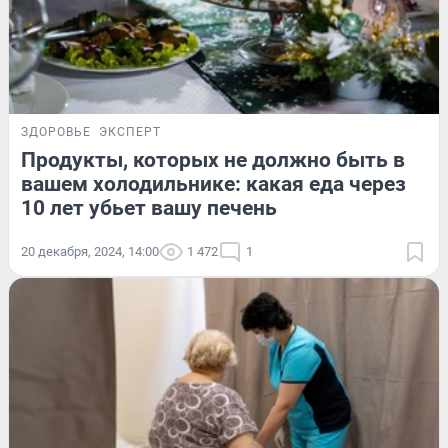
ЗДОРОВЬЕ
ЭКСПЕРТ
Продукты, которых не должно быть в
вашем холодильнике: какая еда через
10 лет убьет вашу печень
20 декабря, 2024, 14:00
1 472
1