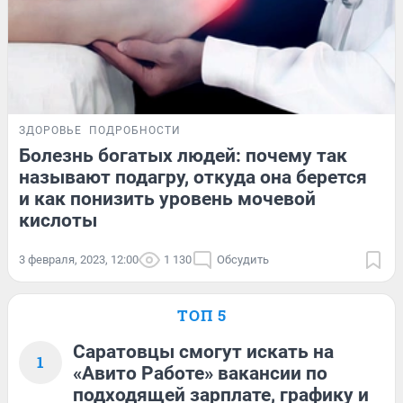
ЗДОРОВЬЕ
ПОДРОБНОСТИ
Болезнь богатых людей: почему так
называют подагру, откуда она берется
и как понизить уровень мочевой
кислоты
3 февраля, 2023, 12:00
1 130
Обсудить
ТОП 5
Саратовцы смогут искать на
1
«Авито Работе» вакансии по
подходящей зарплате, графику и