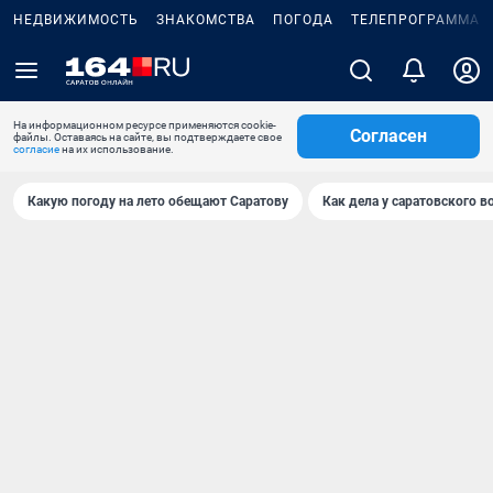
НЕДВИЖИМОСТЬ
ЗНАКОМСТВА
ПОГОДА
ТЕЛЕПРОГРАММА
На информационном ресурсе применяются cookie-
Согласен
файлы. Оставаясь на сайте, вы подтверждаете свое
согласие
на их использование.
Какую погоду на лето обещают Саратову
Как дела у саратовского в