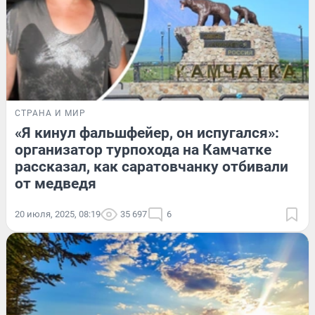
СТРАНА И МИР
«Я кинул фальшфейер, он испугался»:
организатор турпохода на Камчатке
рассказал, как саратовчанку отбивали
от медведя
20 июля, 2025, 08:19
35 697
6