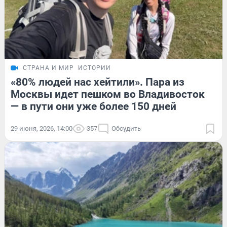
СТРАНА И МИР
ИСТОРИИ
«80% людей нас хейтили». Пара из
Москвы идет пешком во Владивосток
— в пути они уже более 150 дней
29 июня, 2026, 14:00
357
Обсудить