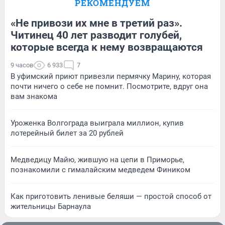
РЕКОМЕНДУЕМ
«Не привози их мне в третий раз».
Читинец 40 лет разводит голубей,
которые всегда к нему возвращаются
9 часов
6 933
7
В уфимский приют привезли пермячку Марину, которая
почти ничего о себе не помнит. Посмотрите, вдруг она
вам знакома
Уроженка Волгограда выиграла миллион, купив
лотерейный билет за 20 рублей
Медведицу Майю, жившую на цепи в Приморье,
познакомили с гималайским медведем Фиником
Как приготовить ленивые беляши — простой способ от
жительницы Барнаула