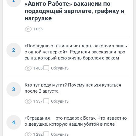
«Авито Работе» вакансии по
подходящей зарплате, графику и
нагрузке
1 855
«Последнюю в жизни четверть закончил лишь
2
с одной четверкой». Родители рассказали про
сына, который всю жизнь боролся с раком
1 406
Обсудить
Кто тут воду мутит? Почему нельзя купаться
3
после 2 августа
1 337
Обсудить
«Страдания — это подарок Бога». Что известно
4
о девушке, которую нашли убитой в поле
1 282
Обсудить