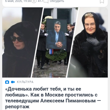
6 мая, 2026, 19:30
417
Обсудить
КУЛЬТУРА
«Доченька любит тебя, и ты ее
любишь». Как в Москве простились с
телеведущим Алексеем Пимановым —
репортаж