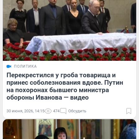
ПОЛИТИКА
Перекрестился у гроба товарища и
принес соболезнования вдове. Путин
на похоронах бывшего министра
обороны Иванова — видео
30 июня, 2026, 14:15
474
Обсудить