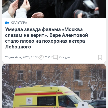
КУЛЬТУРА
Умерла звезда фильма «Москва
слезам не верит». Вере Алентовой
стало плохо на похоронах актера
Лобоцкого
25 декабря, 2025, 15:30
2 217
Обсудить