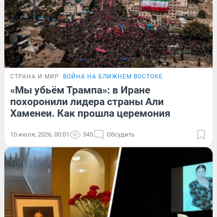
СТРАНА И МИР
ВОЙНА НА БЛИЖНЕМ ВОСТОКЕ
«Мы убьём Трампа»: в Иране
похоронили лидера страны Али
Хаменеи. Как прошла церемония
10 июля, 2026, 00:01
345
Обсудить