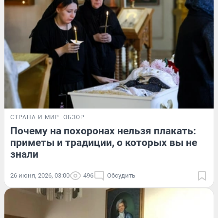
СТРАНА И МИР
ОБЗОР
Почему на похоронах нельзя плакать:
приметы и традиции, о которых вы не
знали
26 июня, 2026, 03:00
496
Обсудить