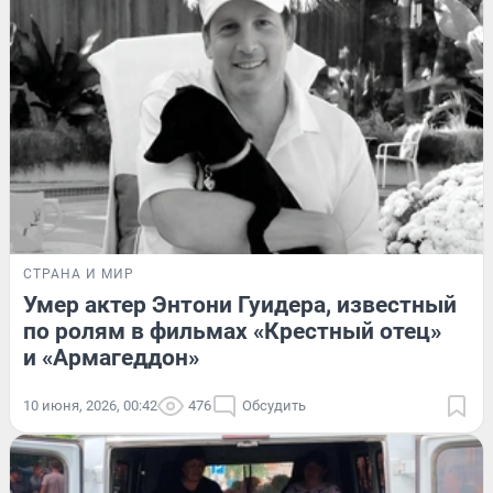
СТРАНА И МИР
Умер актер Энтони Гуидера, известный
по ролям в фильмах «Крестный отец»
и «Армагеддон»
10 июня, 2026, 00:42
476
Обсудить