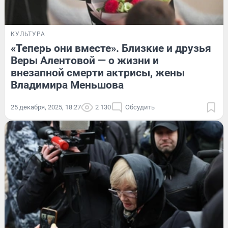
КУЛЬТУРА
«Теперь они вместе». Близкие и друзья
Веры Алентовой — о жизни и
внезапной смерти актрисы, жены
Владимира Меньшова
25 декабря, 2025, 18:27
2 130
Обсудить