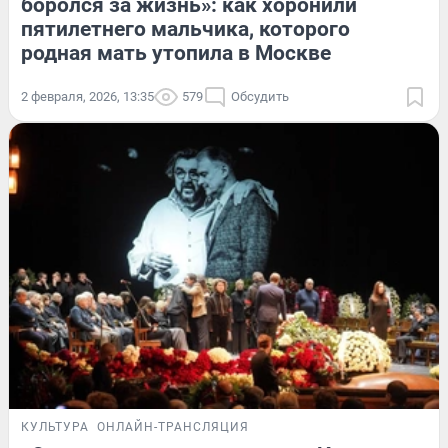
боролся за жизнь»: как хоронили
пятилетнего мальчика, которого
родная мать утопила в Москве
2 февраля, 2026, 13:35
579
Обсудить
КУЛЬТУРА
ОНЛАЙН-ТРАНСЛЯЦИЯ