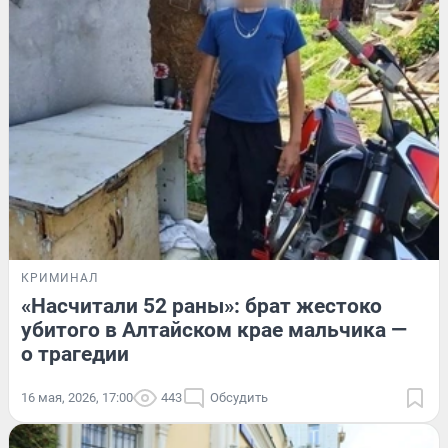
КРИМИНАЛ
«Насчитали 52 раны»: брат жестоко
убитого в Алтайском крае мальчика —
о трагедии
16 мая, 2026, 17:00
443
Обсудить