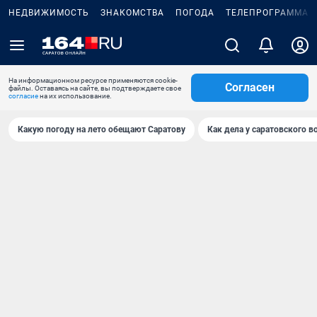
НЕДВИЖИМОСТЬ
ЗНАКОМСТВА
ПОГОДА
ТЕЛЕПРОГРАММА
На информационном ресурсе применяются cookie-
Согласен
файлы. Оставаясь на сайте, вы подтверждаете свое
согласие
на их использование.
Какую погоду на лето обещают Саратову
Как дела у саратовского в