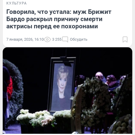
КУЛЬТУРА
Говорила, что устала: муж Брижит
Бардо раскрыл причину смерти
актрисы перед ее похоронами
7 января, 2026, 16:10
3 255
Обсудить