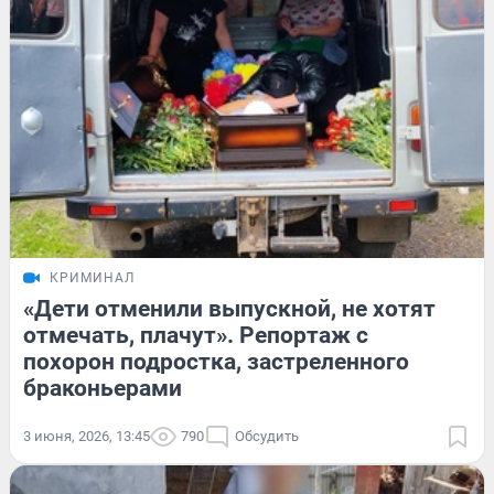
КРИМИНАЛ
«Дети отменили выпускной, не хотят
отмечать, плачут». Репортаж с
похорон подростка, застреленного
браконьерами
3 июня, 2026, 13:45
790
Обсудить