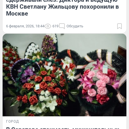
КВН Светлану Жильцову похоронили в
Москве
6 февраля, 2026, 18:44
619
Обсудить
ГОРОД