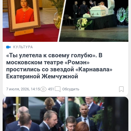
КУЛЬТУРА
«Ты улетела к своему голубю». В
московском театре «Ромэн»
простились со звездой «Карнавала»
Екатериной Жемчужной
7 июля, 2026, 14:15
451
Обсудить