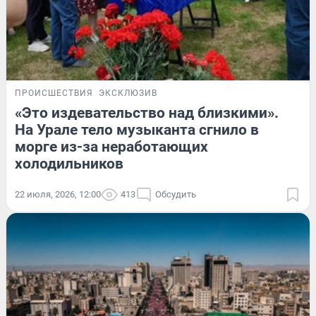
ПРОИСШЕСТВИЯ
ЭКСКЛЮЗИВ
«Это издевательство над близкими».
На Урале тело музыканта сгнило в
морге из-за неработающих
холодильников
22 июля, 2026, 12:00
413
Обсудить