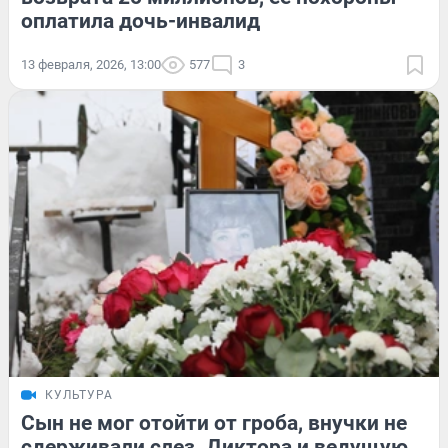
оплатила дочь-инвалид
13 февраля, 2026, 13:00
577
3
КУЛЬТУРА
Сын не мог отойти от гроба, внучки не
сдерживали слез. Диктора и ведущую