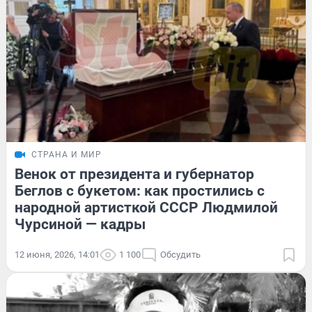
СТРАНА И МИР
Венок от президента и губернатор
Беглов с букетом: как простились с
народной артисткой СССР Людмилой
Чурсиной — кадры
12 июня, 2026, 14:01
1 100
Обсудить