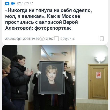
КУЛЬТУРА
«Никогда не тянула на себя одеяло,
мол, я великая». Как в Москве
простились с актрисой Верой
Алентовой: фоторепортаж
29 декабря, 2025, 19:30
2 667
Обсудить