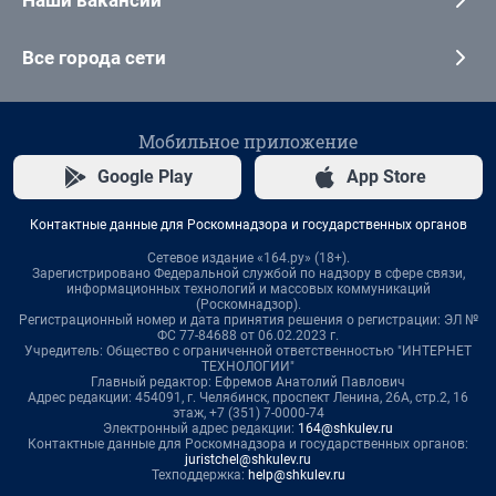
Наши вакансии
Все города сети
Мобильное приложение
Google Play
App Store
Контактные данные для Роскомнадзора и государственных органов
Сетевое издание «164.ру» (18+).
Зарегистрировано Федеральной службой по надзору в сфере связи,
информационных технологий и массовых коммуникаций
(Роскомнадзор).
Регистрационный номер и дата принятия решения о регистрации: ЭЛ №
ФС 77-84688 от 06.02.2023 г.
Учредитель: Общество с ограниченной ответственностью "ИНТЕРНЕТ
ТЕХНОЛОГИИ"
Главный редактор: Ефремов Анатолий Павлович
Адрес редакции: 454091, г. Челябинск, проспект Ленина, 26А, стр.2, 16
этаж, +7 (351) 7-0000-74
Электронный адрес редакции:
164@shkulev.ru
Контактные данные для Роскомнадзора и государственных органов:
juristchel@shkulev.ru
Техподдержка:
help@shkulev.ru