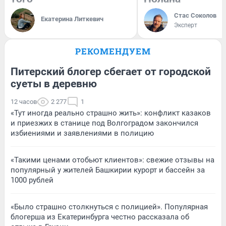
Стас Соколов
Екатерина Литкевич
Эксперт
РЕКОМЕНДУЕМ
Питерский блогер сбегает от городской
суеты в деревню
12 часов
2 277
1
«Тут иногда реально страшно жить»: конфликт казаков
и приезжих в станице под Волгоградом закончился
избиениями и заявлениями в полицию
«Такими ценами отобьют клиентов»: свежие отзывы на
популярный у жителей Башкирии курорт и бассейн за
1000 рублей
«Было страшно столкнуться с полицией». Популярная
блогерша из Екатеринбурга честно рассказала об