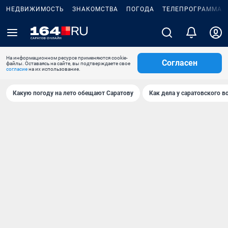
НЕДВИЖИМОСТЬ
ЗНАКОМСТВА
ПОГОДА
ТЕЛЕПРОГРАММА
На информационном ресурсе применяются cookie-
Согласен
файлы. Оставаясь на сайте, вы подтверждаете свое
согласие
на их использование.
Какую погоду на лето обещают Саратову
Как дела у саратовского в