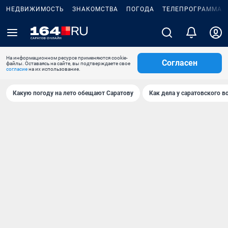
НЕДВИЖИМОСТЬ
ЗНАКОМСТВА
ПОГОДА
ТЕЛЕПРОГРАММА
На информационном ресурсе применяются cookie-
Согласен
файлы. Оставаясь на сайте, вы подтверждаете свое
согласие
на их использование.
Какую погоду на лето обещают Саратову
Как дела у саратовского в