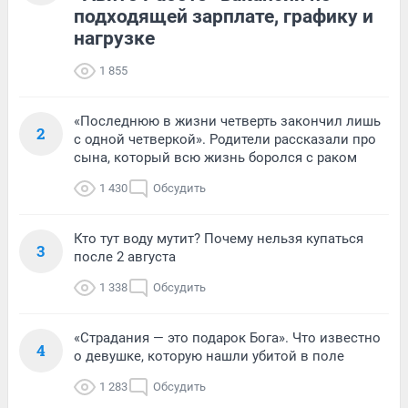
подходящей зарплате, графику и
нагрузке
1 855
«Последнюю в жизни четверть закончил лишь
2
с одной четверкой». Родители рассказали про
сына, который всю жизнь боролся с раком
1 430
Обсудить
Кто тут воду мутит? Почему нельзя купаться
3
после 2 августа
1 338
Обсудить
«Страдания — это подарок Бога». Что известно
4
о девушке, которую нашли убитой в поле
1 283
Обсудить