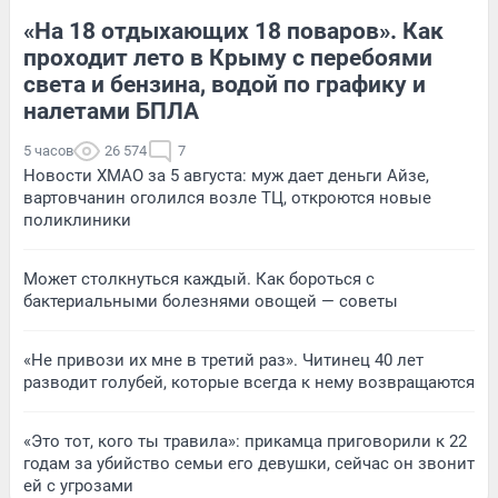
«На 18 отдыхающих 18 поваров». Как
проходит лето в Крыму с перебоями
света и бензина, водой по графику и
налетами БПЛА
5 часов
26 574
7
Новости ХМАО за 5 августа: муж дает деньги Айзе,
вартовчанин оголился возле ТЦ, откроются новые
поликлиники
Может столкнуться каждый. Как бороться с
бактериальными болезнями овощей — советы
«Не привози их мне в третий раз». Читинец 40 лет
разводит голубей, которые всегда к нему возвращаются
«Это тот, кого ты травила»: прикамца приговорили к 22
годам за убийство семьи его девушки, сейчас он звонит
ей с угрозами