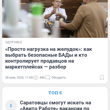
ЗДОРОВЬЕ
«Просто нагрузка на желудок»: как
выбрать безопасные БАДы и кто
контролирует продавцов на
маркетплейсах — разбор
28 мая, 2026, 11:00
446
Обсудить
ТОП 5
Саратовцы смогут искать на
1
«Авито Работе» вакансии по