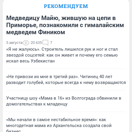
РЕКОМЕНДУЕМ
Медведицу Майю, жившую на цепи в
Приморье, познакомили с гималайским
медведем Фиником
5 августа
20 635
7
«Я не жалуюсь». Строитель лишился рук и ног и стал
звездой соцсетей: как он живет и почему его семью
искал весь Узбекистан
«Не привози их мне в третий раз». Читинец 40 лет
разводит голубей, которые всегда к нему возвращаются
Участницу шоу «Мама в 16» из Волгограда обвинили в
домогательствах к младенцу
«Мы начали в самое нестабильное время»: как
многодетная мама из Архангельска создала свой
бизнес