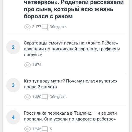
четверкой». Родители рассказали
про сына, который всю жизнь
боролся с раком
2 177
Обсудить
Саратовцы смогут искать на «Авито Работе»
2
вакансии по подходящей зарплате, графику и
нагрузке
1 874
Кто тут воду мутит? Почему нельзя купаться
3
после 2 августа
1 350
Обсудить
Россиянка переехала в Таиланд — и ее дети
4
пропали. Они уехали по «дороге в рабство»
1 245
5