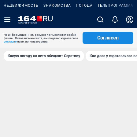
НЕДВИЖИМОСТЬ
ЗНАКОМСТВА
ПОГОДА
ТЕЛЕПРОГРАММА
На информационном ресурсе применяются cookie-
Согласен
файлы. Оставаясь на сайте, вы подтверждаете свое
согласие
на их использование.
Какую погоду на лето обещают Саратову
Как дела у саратовского в