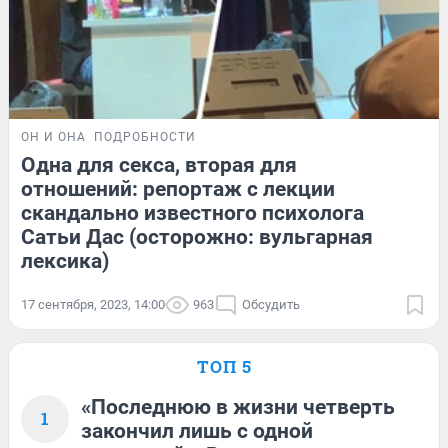
ОН И ОНА
ПОДРОБНОСТИ
Одна для секса, вторая для
отношений: репортаж с лекции
скандально известного психолога
Сатьи Дас (осторожно: вульгарная
лексика)
17 сентября, 2023, 14:00
963
Обсудить
ТОП 5
«Последнюю в жизни четверть
1
закончил лишь с одной