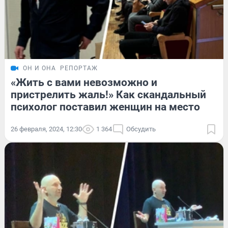
ОН И ОНА
РЕПОРТАЖ
«Жить с вами невозможно и
пристрелить жаль!» Как скандальный
психолог поставил женщин на место
26 февраля, 2024, 12:30
1 364
Обсудить