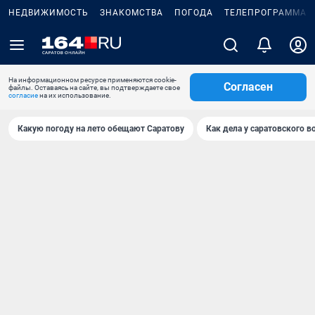
НЕДВИЖИМОСТЬ
ЗНАКОМСТВА
ПОГОДА
ТЕЛЕПРОГРАММА
На информационном ресурсе применяются cookie-
Согласен
файлы. Оставаясь на сайте, вы подтверждаете свое
согласие
на их использование.
Какую погоду на лето обещают Саратову
Как дела у саратовского в