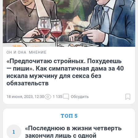
ОН И ОНА
МНЕНИЕ
«Предпочитаю стройных. Похудеешь
— пиши». Как симпатичная дама за 40
искала мужчину для секса без
обязательств
18 июня, 2023, 12:30
1 135
Обсудить
ТОП 5
«Последнюю в жизни четверть
1
закончил лишь с одной