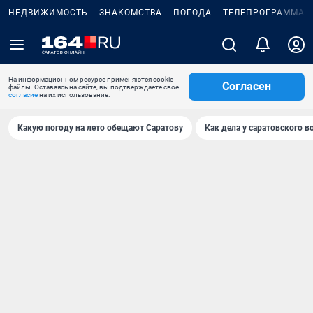
НЕДВИЖИМОСТЬ
ЗНАКОМСТВА
ПОГОДА
ТЕЛЕПРОГРАММА
На информационном ресурсе применяются cookie-
Согласен
файлы. Оставаясь на сайте, вы подтверждаете свое
согласие
на их использование.
Какую погоду на лето обещают Саратову
Как дела у саратовского в