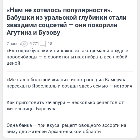
«Нам не хотелось популярности».
Бабушки из уральской глубинки стали
звездами соцсетей — они покорили
Агутина и Бузову
7 часов
5 771
18
«Ела одни булочки и пирожные»: экстремально худые
новосибирцы — о своих попытках набрать вес любой
ценой
«Мечтал о большой жизни»: иностранец из Камеруна
переехал в Ярославль и создал здесь семью — история
Как приготовить хачапури — несколько рецептов от
жительницы Барнаула
Одна банка — три вкуса: рецепт овощного ассорти на
зиму для жителей Архангельской области