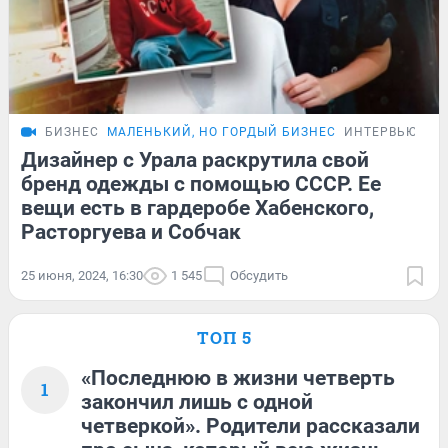
БИЗНЕС
МАЛЕНЬКИЙ, НО ГОРДЫЙ БИЗНЕС
ИНТЕРВЬЮ
Дизайнер с Урала раскрутила свой
бренд одежды с помощью СССР. Ее
вещи есть в гардеробе Хабенского,
Расторгуева и Собчак
25 июня, 2024, 16:30
1 545
Обсудить
ТОП 5
«Последнюю в жизни четверть
1
закончил лишь с одной
четверкой». Родители рассказали