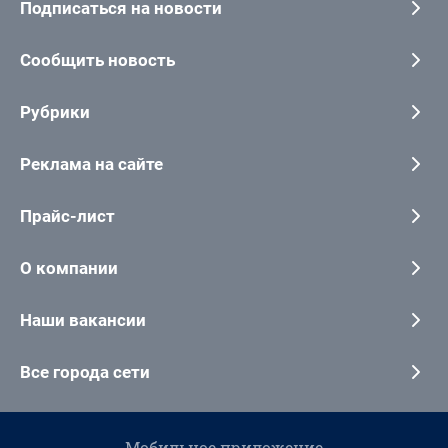
Подписаться на новости
Сообщить новость
Рубрики
Реклама на сайте
Прайс-лист
О компании
Наши вакансии
Все города сети
Мобильное приложение