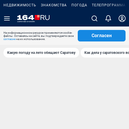
НЕДВИЖИМОСТЬ
ЗНАКОМСТВА
ПОГОДА
ТЕЛЕПРОГРАММА
На информационном ресурсе применяются cookie-
Согласен
файлы. Оставаясь на сайте, вы подтверждаете свое
согласие
на их использование.
Какую погоду на лето обещают Саратову
Как дела у саратовского в