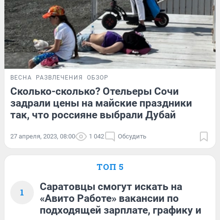
ВЕСНА
РАЗВЛЕЧЕНИЯ
ОБЗОР
Сколько-сколько? Отельеры Сочи
задрали цены на майские праздники
так, что россияне выбрали Дубай
27 апреля, 2023, 08:00
1 042
Обсудить
ТОП 5
Саратовцы смогут искать на
1
«Авито Работе» вакансии по
подходящей зарплате, графику и